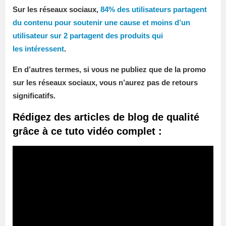
Sur les réseaux sociaux,
84% des utilisateurs partagent
du contenu pour soutenir une cause et moins d’un
utilisateur sur 2 partagent des produits qui
les intéressent
.
En d’autres termes, si vous ne publiez que de la promo
sur les réseaux sociaux, vous n’aurez pas de retours
significatifs.
Rédigez des articles de blog de qualité
grâce à ce tuto vidéo complet :