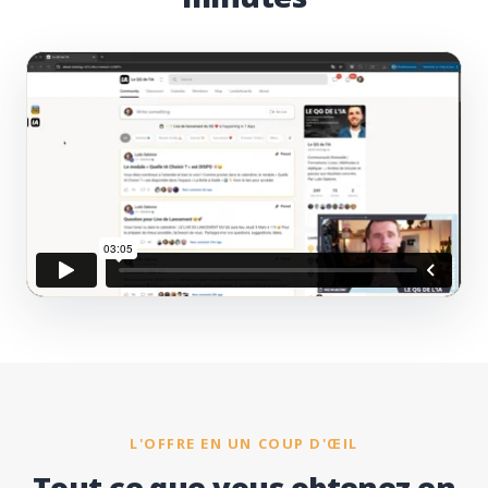
L'OFFRE EN UN COUP D'ŒIL
Tout ce que vous obtenez en