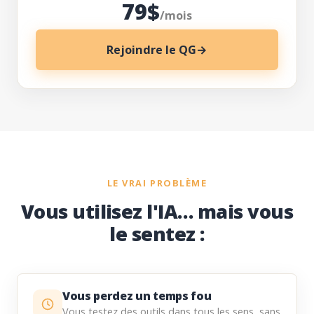
79$
/mois
Rejoindre le QG
→
LE VRAI PROBLÈME
Vous utilisez l'IA… mais vous
le sentez :
Vous perdez un temps fou
Vous testez des outils dans tous les sens, sans