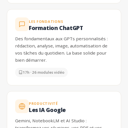
LES FONDATIONS
Formation ChatGPT
Des fondamentaux aux GPTs personnalisés :
rédaction, analyse, image, automatisation de
vos tâches du quotidien. La base solide pour
bien démarrer.
17h · 26 modules vidéo
PRODUCTIVITÉ
Les IA Google
Gemini, NotebookLM et AI Studio :
transformez vos réunions, vos PDF et vos