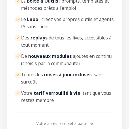
La
Boîte à Outils
: prompts, templates et
méthodes prêts à l'emploi
Le
Labo
: créez vos propres outils et agents
IA sans coder
Des
replays
de tous les lives, accessibles à
tout moment
De
nouveaux modules
ajoutés en continu
(choisis par la communauté)
Toutes les
mises à jour incluses
, sans
surcoût
Votre
tarif verrouillé à vie
, tant que vous
restez membre
Votre accès complet à partir de