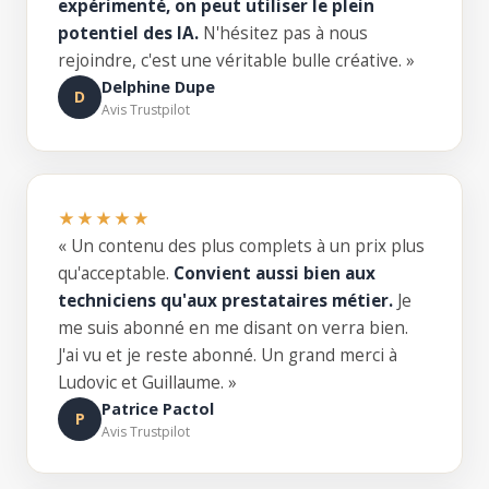
expérimenté, on peut utiliser le plein
potentiel des IA.
N'hésitez pas à nous
rejoindre, c'est une véritable bulle créative. »
Delphine Dupe
D
Avis Trustpilot
★★★★★
« Un contenu des plus complets à un prix plus
qu'acceptable.
Convient aussi bien aux
techniciens qu'aux prestataires métier.
Je
me suis abonné en me disant on verra bien.
J'ai vu et je reste abonné. Un grand merci à
Ludovic et Guillaume. »
Patrice Pactol
P
Avis Trustpilot