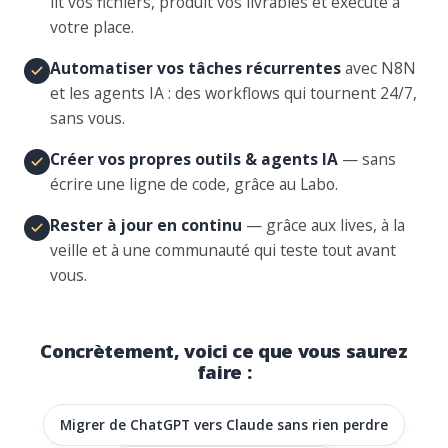
lit vos fichiers, produit vos livrables et exécute à
votre place.
Automatiser vos tâches récurrentes
avec N8N
et les agents IA : des workflows qui tournent 24/7,
sans vous.
Créer vos propres outils & agents IA
— sans
écrire une ligne de code, grâce au Labo.
Rester à jour en continu
— grâce aux lives, à la
veille et à une communauté qui teste tout avant
vous.
Concrètement, voici ce que vous saurez
faire :
Migrer de ChatGPT vers Claude sans rien perdre