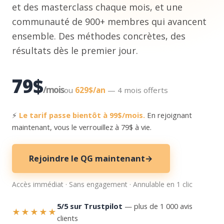
et des masterclass chaque mois, et une
communauté de 900+ membres qui avancent
ensemble. Des méthodes concrètes, des
résultats dès le premier jour.
79$
/mois
ou
629$/an
— 4 mois offerts
⚡
Le tarif passe bientôt à 99$/mois.
En rejoignant
maintenant, vous le verrouillez à 79$ à vie.
Rejoindre le QG maintenant
→
Accès immédiat · Sans engagement · Annulable en 1 clic
5/5 sur Trustpilot
— plus de 1 000 avis
★★★★★
clients