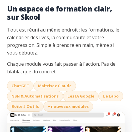
Un espace de formation clair,
sur Skool
Tout est réuni au même endroit : les formations, le
calendrier des lives, la communauté et votre
progression. Simple à prendre en main, même si
vous débutez.
Chaque module vous fait passer à l'action. Pas de
blabla, que du concret.
ChatGPT
Maîtrisez Claude
N8N & Automatisations
Les IA Google
Le Labo
Boîte à Outils
+ nouveaux modules