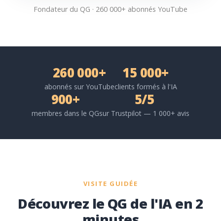
Fondateur du QG · 260 000+ abonnés YouTube
260 000+
15 000+
abonnés sur YouTube
clients formés à l'IA
900+
5/5
membres dans le QG
sur Trustpilot — 1 000+ avis
VISITE GUIDÉE
Découvrez le QG de l'IA en 2
minutes