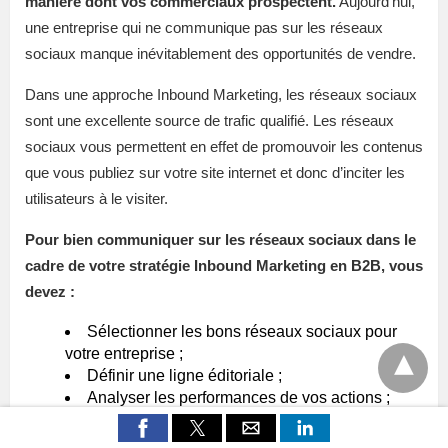
manière dont vos commerciaux prospectent.
Aujourd’hui,
une entreprise qui ne communique pas sur les réseaux
sociaux manque inévitablement des opportunités de vendre.
Dans une approche Inbound Marketing, les réseaux sociaux
sont une excellente source de trafic qualifié. Les réseaux
sociaux vous permettent en effet de promouvoir les contenus
que vous publiez sur votre site internet et donc d’inciter les
utilisateurs à le visiter.
Pour bien communiquer sur les réseaux sociaux dans le
cadre de votre stratégie Inbound Marketing en B2B, vous
devez :
Sélectionner les bons réseaux sociaux pour
votre entreprise ;
Définir une ligne éditoriale ;
Analyser les performances de vos actions ;
Pour les deux derniers points, nous avons évoqué dans les