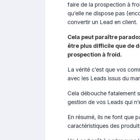
faire de la prospection à f
qu’elle ne dispose pas (enc
convertir un Lead en client.
Cela peut paraître paradox
être plus difficile que de
prospection à froid.
La vérité c’est que vos co
avec les Leads issus du mar
Cela débouche fatalement 
gestion de vos Leads qui n’
En résumé, ils ne font que pa
caractéristiques des produit