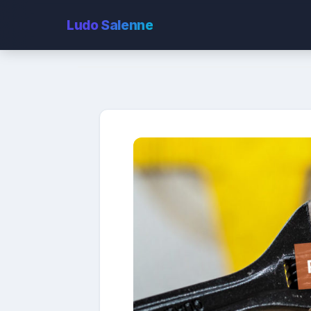
Ludo
Salenne