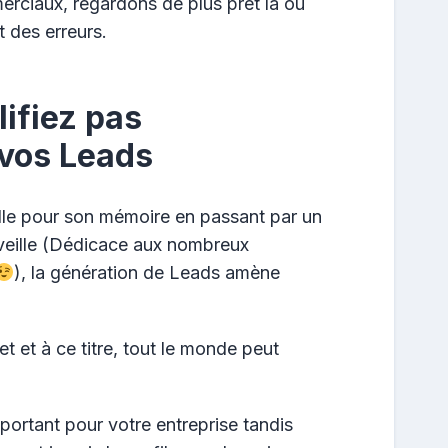
erciaux, regardons de plus prêt là où
 des erreurs.
lifiez pas
vos Leads
eille pour son mémoire en passant par un
a veille (Dédicace aux nombreux
), la génération de Leads amène
t et à ce titre, tout le monde peut
mportant pour votre entreprise tandis