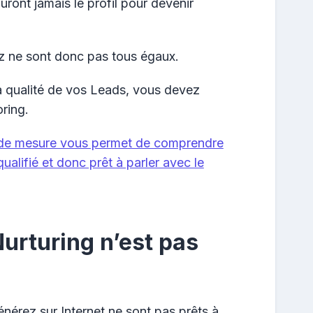
uront jamais le profil pour devenir
 ne sont donc pas tous égaux.
a qualité de vos Leads, vous devez
ring.
il de mesure vous permet de comprendre
ualifié et donc prêt à parler avec le
Nurturing n’est pas
érez sur Internet ne sont pas prêts à