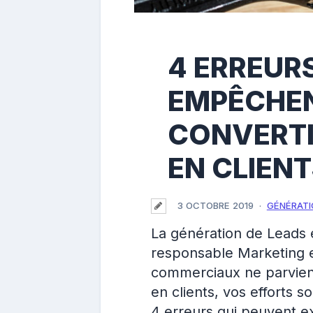
4 ERREUR
EMPÊCHEN
CONVERTI
EN CLIEN
3 OCTOBRE 2019
GÉNÉRATI
La génération de Leads e
responsable Marketing e
commerciaux ne parvien
en clients, vos efforts so
4 erreurs qui peuvent e