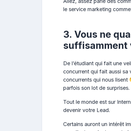
Allez, assez parlé des comm
le service marketing commet
3. Vous ne qua
suffisamment 
De l’étudiant qui fait une v
concurrent qui fait aussi s
concurrents qui nous lisent
parfois son lot de surprises.
Tout le monde est sur Interne
devenir votre Lead.
Certains auront un intérêt i