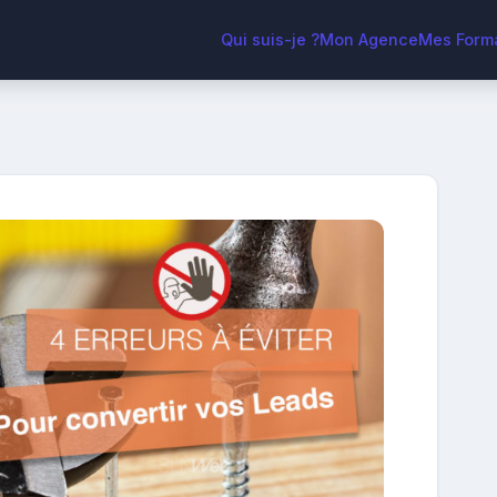
Qui suis-je ?
Mon Agence
Mes Form