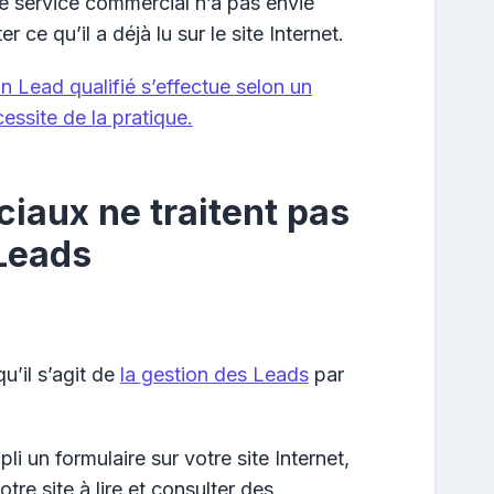
le service commercial n’a pas envie
r ce qu’il a déjà lu sur le site Internet.
 Lead qualifié s’effectue selon un
essite de la pratique.
iaux ne traitent pas
 Leads
u’il s’agit de
la gestion des Leads
par
li un formulaire sur votre site Internet,
tre site à lire et consulter des