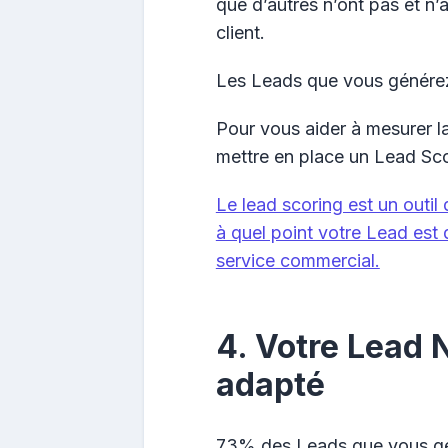
que d’autres n’ont pas et n’a
client.
Les Leads que vous générez
Pour vous aider à mesurer l
mettre en place un Lead Sco
Le lead scoring est un out
à quel point votre Lead est q
service commercial.
4. Votre Lead 
adapté
73% des Leads que vous gén