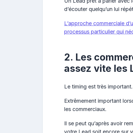
Un Lead prêt à parler avec 
d’écouter quelqu’un lui répéte
L’approche commerciale d’un
processus particulier qui néc
2. Les commerc
assez vite les
Le timing est très important.
Extrêmement important lorsq
les commerciaux.
Il se peut qu’après avoir remp
votre Lead soit encore sur vo