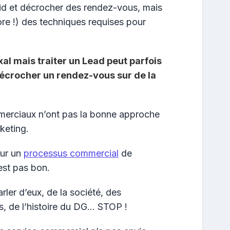
roid et décrocher des rendez-vous, mais
ore !) des techniques requises pour
al mais traiter un Lead peut parfois
 décrocher un rendez-vous sur de la
mmerciaux n’ont pas la bonne approche
keting.
sur un
processus commercial
de
est pas bon.
rler d’eux, de la société, des
s, de l’histoire du DG… STOP !