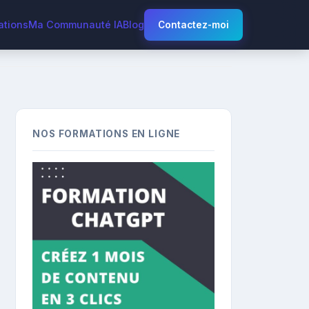
ations
Ma Communauté IA
Blog
Contactez-moi
NOS FORMATIONS EN LIGNE