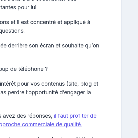
tantes pour lui.
ons et il est concentré et appliqué à
questions.
evée derrière son écran et souhaite qu’on
oup de téléphone ?
intérêt pour vos contenus (site, blog et
s pas perdre l’opportunité d’engager la
us avez des réponses,
il faut profiter de
approche commerciale de qualité.