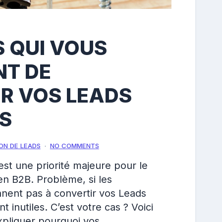
S QUI VOUS
T DE
R VOS LEADS
TS
ON DE LEADS
NO COMMENTS
st une priorité majeure pour le
n B2B. Problème, si les
nent pas à convertir vos Leads
nt inutiles. C’est votre cas ? Voici
xpliquer pourquoi vos