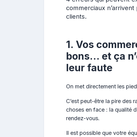
commerciaux n’arrivent 
clients.
1. Vos commer
bons… et ça n’
leur faute
On met directement les pieds
C’est peut-être la pire des r
choses en face : la qualité 
rendez-vous.
Il est possible que votre é