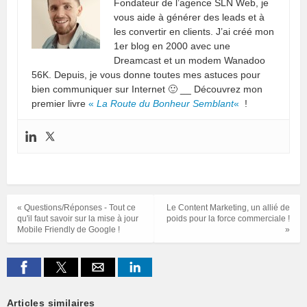
Fondateur de l’agence SLN Web, je
vous aide à générer des leads et à
les convertir en clients. J’ai créé mon
1er blog en 2000 avec une
Dreamcast et un modem Wanadoo
56K. Depuis, je vous donne toutes mes astuces pour
bien communiquer sur Internet 🙂 __ Découvrez mon
premier livre
«
La Route du Bonheur Semblant
«
!
« Questions/Réponses - Tout ce
Le Content Marketing, un allié de
qu'il faut savoir sur la mise à jour
poids pour la force commerciale !
Mobile Friendly de Google !
»
Articles similaires