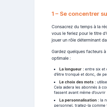
1 – Se concentrer su
Consacrez du temps à la ré
vous le feriez pour le titre d
jouer un rôle déterminant da
Gardez quelques facteurs à l
optimale :
La longueur
: entre six et 
d’être tronqué et donc, de pe
Le choix des mots
: utili
Cela aidera les abonnés à co
fassent avant même d’ouvrir 
La personnalisation
: la 
personnel, traitez-la comme te