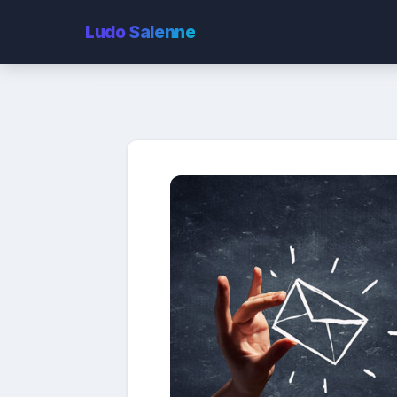
Ludo
Salenne