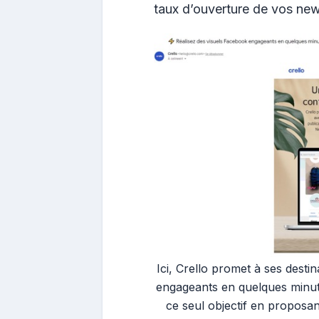
taux d’ouverture de vos news
Ici, Crello promet à ses desti
engageants en quelques minute
ce seul objectif en proposan