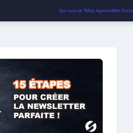
Qui suis-je ?
Mon Agence
Mes Form