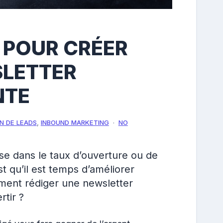
S POUR CRÉER
LETTER
NTE
N DE LEADS
,
INBOUND MARKETING
NO
e dans le taux d’ouverture ou de
st qu’il est temps d’améliorer
mment rédiger une newsletter
rtir ?