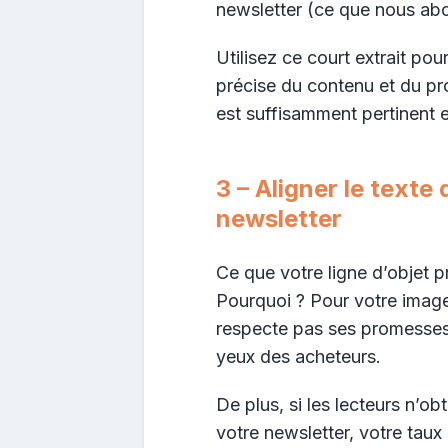
newsletter (ce que nous abo
Utilisez ce court extrait po
précise du contenu et du pro
est suffisamment pertinent et/
3 – Aligner le texte d
newsletter
Ce que votre ligne d’objet p
Pourquoi ? Pour votre image
respecte pas ses promesses
yeux des acheteurs.
De plus, si les lecteurs n’ob
votre newsletter, votre taux 