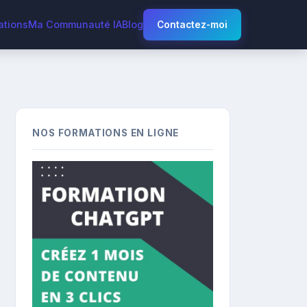
ations
Ma Communauté IA
Blog
Contactez-moi
NOS FORMATIONS EN LIGNE