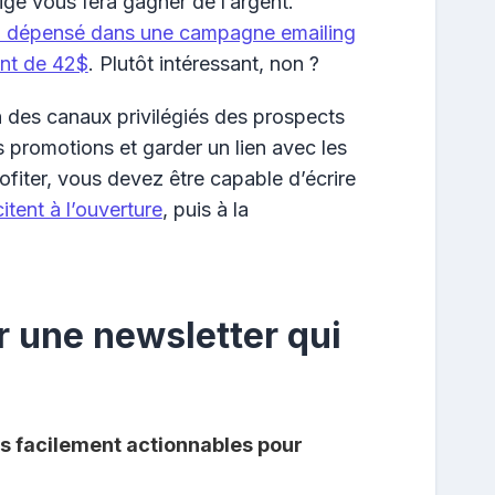
igé vous fera gagner de l’argent.
$ dépensé dans une campagne emailing
ent de 42$
. Plutôt intéressant, non ?
un des canaux privilégiés des prospects
s promotions et garder un lien avec les
ofiter, vous devez être capable d’écrire
itent à l’ouverture
, puis à la
 une newsletter qui
s facilement actionnables pour