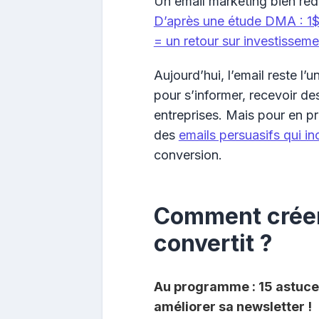
Un email marketing bien réd
D’après une étude DMA : 1
= un retour sur investissem
Aujourd’hui, l’email reste l’
pour s’informer, recevoir de
entreprises. Mais pour en pr
des
emails persuasifs qui inc
conversion.
Comment créer
convertit ?
Au programme : 15 astuce
améliorer sa newsletter !