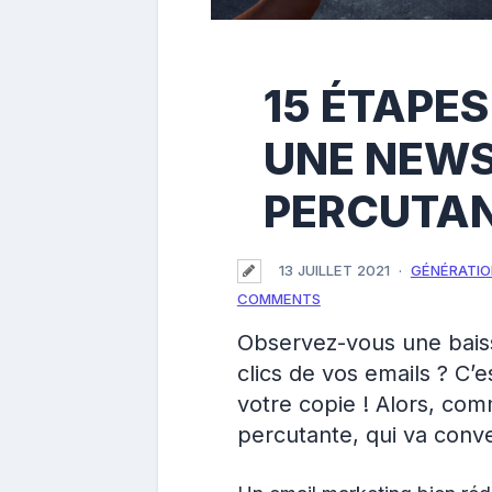
15 ÉTAPE
UNE NEWS
PERCUTA
13 JUILLET 2021
GÉNÉRATIO
COMMENTS
Observez-vous une baiss
clics de vos emails ? C’e
votre copie ! Alors, co
percutante, qui va conve