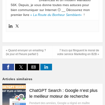
56K. Depuis, je vous donne toutes mes astuces pour
bien communiquer sur Internet 🙂 __ Découvrez mon
premier livre
«
La Route du Bonheur Semblant
«
!
« Quand envoyer un emailing ?
7 trucs qui flinguent le moral de
(le jour et l'heure parfait !)
votre service Marketing en B2B »
Articles similaires
ChatGPT Search : Google n’est plus
le meilleur moteur de recherche
Pendant des années, Google a régné en maître