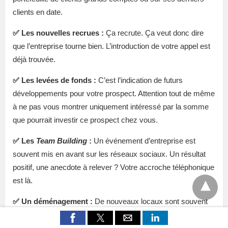
clients en date.
✅
Les nouvelles recrues :
Ça recrute. Ça veut donc dire
que l’entreprise tourne bien. L’introduction de votre appel est
déjà trouvée.
✅
Les levées de fonds :
C’est l’indication de futurs
développements pour votre prospect. Attention tout de même
à ne pas vous montrer uniquement intéressé par la somme
que pourrait investir ce prospect chez vous.
✅
Les
Team Building
:
Un événement d’entreprise est
souvent mis en avant sur les réseaux sociaux. Un résultat
positif, une anecdote à relever ? Votre accroche téléphonique
est là.
✅
Un déménagement :
De nouveaux locaux sont souvent
synonymes d’agrandissement. Une bonne nouvelle à
partager avec votre prospect.