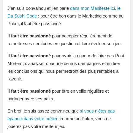
J’en suis convaincu et j’en parle
dans mon Manifeste ici, le
Da Sushi Code
: pour être bon dans le Marketing comme au
Poker, il faut être passionné.
Il faut être passionné
pour accepter régulièrement de
remettre ses certitudes en question et faire évoluer son jeu.
Il faut être passionné
pour avoir la rigueur de faire des Post
Mortem, d’analyser chacune de nos campagnes et en tirer
les conclusions qui nous permettront des plus rentables à
l’avenir.
Il faut être passionné
pour être en veille régulière et
partager avec ses pairs.
En bref, je suis assez convaincu que
si vous n’êtes pas
épanoui dans votre métier
, comme au Poker, vous ne
jouerez pas votre meilleur jeu.