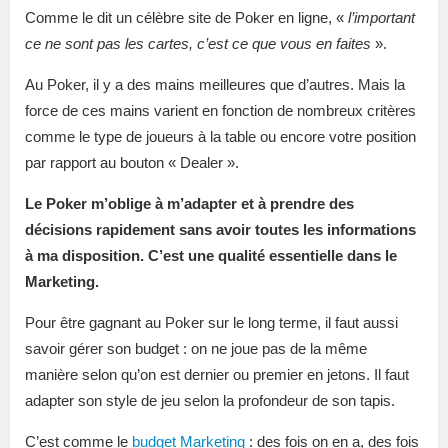
Comme le dit un célèbre site de Poker en ligne, «
l’important
ce ne sont pas les cartes, c’est ce que vous en faites
».
Au Poker, il y a des mains meilleures que d’autres. Mais la
force de ces mains varient en fonction de nombreux critères
comme le type de joueurs à la table ou encore votre position
par rapport au bouton « Dealer ».
Le Poker m’oblige à m’adapter et à prendre des
décisions rapidement sans avoir toutes les informations
à ma disposition. C’est une qualité essentielle dans le
Marketing.
Pour être gagnant au Poker sur le long terme, il faut aussi
savoir gérer son budget : on ne joue pas de la même
manière selon qu’on est dernier ou premier en jetons. Il faut
adapter son style de jeu selon la profondeur de son tapis.
C’est comme le
budget Marketing
: des fois on en a, des fois