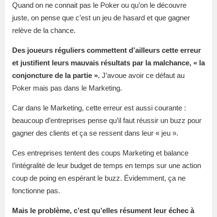
Quand on ne connait pas le Poker ou qu’on le découvre
juste, on pense que c’est un jeu de hasard et que gagner
relève de la chance.
Des joueurs réguliers commettent d’ailleurs cette erreur
et justifient leurs mauvais résultats par la malchance, « la
conjoncture de la partie ».
J’avoue avoir ce défaut au
Poker mais pas dans le Marketing.
Car dans le Marketing, cette erreur est aussi courante :
beaucoup d’entreprises pense qu’il faut réussir un buzz pour
gagner des clients et ça se ressent dans leur « jeu ».
Ces entreprises tentent des coups Marketing et balance
l’intégralité de leur budget de temps en temps sur une action
coup de poing en espérant le buzz. Évidemment, ça ne
fonctionne pas.
Mais le problème, c’est qu’elles résument leur échec à