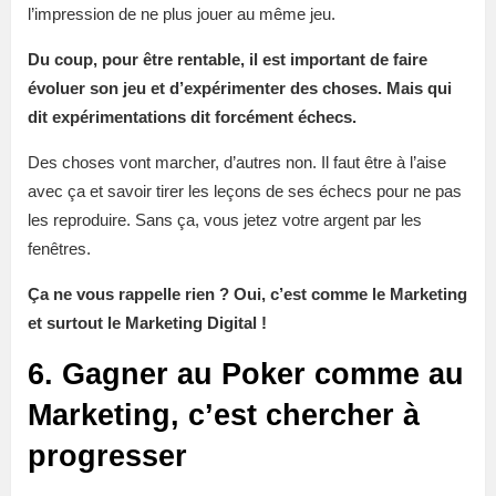
l’impression de ne plus jouer au même jeu.
Du coup, pour être rentable, il est important de faire
évoluer son jeu et d’expérimenter des choses. Mais qui
dit expérimentations dit forcément échecs.
Des choses vont marcher, d’autres non. Il faut être à l’aise
avec ça et savoir tirer les leçons de ses échecs pour ne pas
les reproduire. Sans ça, vous jetez votre argent par les
fenêtres.
Ça ne vous rappelle rien ? Oui, c’est comme le Marketing
et surtout le Marketing Digital !
6. Gagner au Poker comme au
Marketing, c’est chercher à
progresser