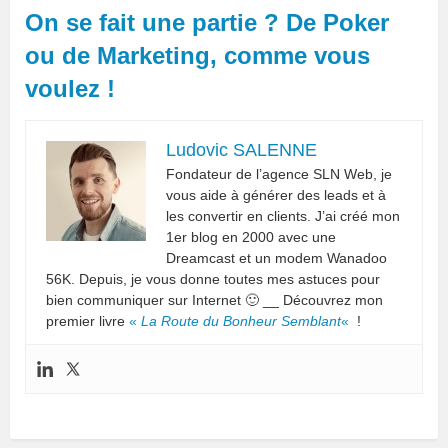
On se fait une partie ? De Poker
ou de Marketing, comme vous
voulez !
Ludovic SALENNE
Fondateur de l’agence SLN Web, je
vous aide à générer des leads et à
les convertir en clients. J’ai créé mon
1er blog en 2000 avec une
Dreamcast et un modem Wanadoo
56K. Depuis, je vous donne toutes mes astuces pour
bien communiquer sur Internet 🙂 __ Découvrez mon
premier livre
«
La Route du Bonheur Semblant
«
!