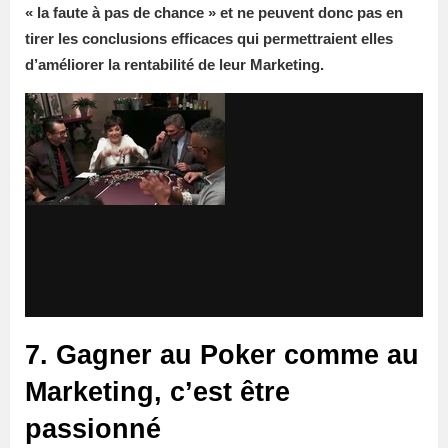
« la faute à pas de chance » et ne peuvent donc pas en
tirer les conclusions efficaces qui permettraient elles
d’améliorer la rentabilité de leur Marketing.
7. Gagner au Poker comme au
Marketing, c’est être
passionné