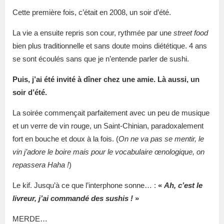
Cette première fois, c’était en 2008, un soir d’été.
La vie a ensuite repris son cour, rythmée par une
street food
bien plus traditionnelle et sans doute moins diététique. 4 ans
se sont écoulés sans que je n’entende parler de sushi.
Puis, j’ai été invité à dîner chez une amie. Là aussi, un
soir d’été.
La soirée commençait parfaitement avec un peu de musique
et un verre de vin rouge, un Saint-Chinian, paradoxalement
fort en bouche et doux à la fois. (
On ne va pas se mentir, le
vin j’adore le boire mais pour le vocabulaire œnologique, on
repassera Haha !
)
Le kif. Jusqu’à ce que l’interphone sonne… :
«
Ah, c’est le
livreur, j’ai commandé des sushis !
»
MERDE…