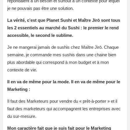
répondaient à un besoin et surtout à un contexte pour lequel
je ne pouvais pas être une solution.
La vérité, c’est que Planet Sushi et Maître Jirō sont tous
les 2 essentiels au marché du Sushi : le premier le rend
accessible, le second le sublime.
Je ne mangerai jamais de sushis chez Maître Jirō. Chaque
semaine, je commande mes sushis dans une chaine bien
plus abordable qui correspond à mon budget et à mon
contexte de vie.
Il en va de même pour la mode. Il en va de même pour le
Marketing :
Il faut des Marketeurs pour vendre du « prêt-à-porter » et il
faut des marketeurs qui accompagnent les entreprises avec
du sur-mesure.
Mon caractère fait que je suis fait pour le Marketing