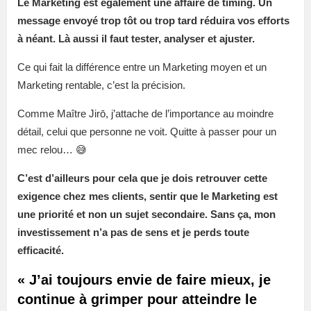
Le Marketing est également une affaire de timing. Un
message envoyé trop tôt ou trop tard réduira vos efforts
à néant. Là aussi il faut tester, analyser et ajuster.
Ce qui fait la différence entre un Marketing moyen et un
Marketing rentable, c’est la précision.
Comme Maître Jirō, j’attache de l’importance au moindre
détail, celui que personne ne voit. Quitte à passer pour un
mec relou… 😅
C’est d’ailleurs pour cela que je dois retrouver cette
exigence chez mes clients, sentir que le Marketing est
une priorité et non un sujet secondaire. Sans ça, mon
investissement n’a pas de sens et je perds toute
efficacité.
« J’ai toujours envie de faire mieux, je
continue à grimper pour atteindre le