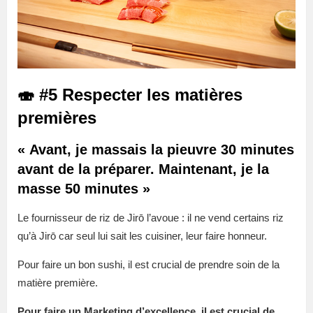
🍣 #5 Respecter les matières
premières
« Avant, je massais la pieuvre 30 minutes
avant de la préparer. Maintenant, je la
masse 50 minutes »
Le fournisseur de riz de Jirō l’avoue : il ne vend certains riz
qu’à Jirō car seul lui sait les cuisiner, leur faire honneur.
Pour faire un bon sushi, il est crucial de prendre soin de la
matière première.
Pour faire un Marketing d’excellence, il est crucial de