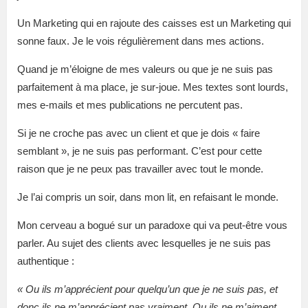
Un Marketing qui en rajoute des caisses est un Marketing qui
sonne faux. Je le vois régulièrement dans mes actions.
Quand je m’éloigne de mes valeurs ou que je ne suis pas
parfaitement à ma place, je sur-joue. Mes textes sont lourds,
mes e-mails et mes publications ne percutent pas.
Si je ne croche pas avec un client et que je dois « faire
semblant », je ne suis pas performant. C’est pour cette
raison que je ne peux pas travailler avec tout le monde.
Je l’ai compris un soir, dans mon lit, en refaisant le monde.
Mon cerveau a bogué sur un paradoxe qui va peut-être vous
parler. Au sujet des clients avec lesquelles je ne suis pas
authentique :
« Ou ils m’apprécient pour quelqu’un que je ne suis pas, et
donc ils ne m’apprécient pas vraiment. Ou ils ne m’aiment