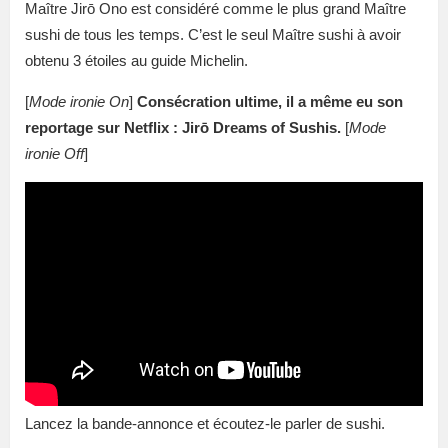
Maître Jirō Ono est considéré comme le plus grand Maître
sushi de tous les temps. C’est le seul Maître sushi à avoir
obtenu 3 étoiles au guide Michelin.
[
Mode ironie On
]
Consécration ultime, il a même eu son
reportage sur Netflix : Jirō Dreams of Sushis.
[
Mode
ironie Off
]
Lancez la bande-annonce et écoutez-le parler de sushi.