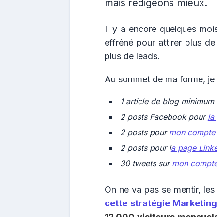
mais rédigeons mieux.
Il y a encore quelques moi
effréné pour attirer plus de 
plus de leads.
Au sommet de ma forme, je r
1 article de blog minimum 
2 posts Facebook pour
la
2 posts pour
mon compte 
2 posts pour l
a page Link
30 tweets sur
mon compte 
On ne va pas se mentir, les
cette stratégie Marketing
12 000 visiteurs mensuels