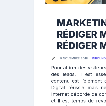
MARKETING
RÉDIGER 
RÉDIGER M
9 NOVEMBRE 2018
INBOUND
Pour attirer des visiteur
des leads, il est ess
contenu est l’élément c
Digital réussie mais 
Internet déborde de con
et il est temps de revo