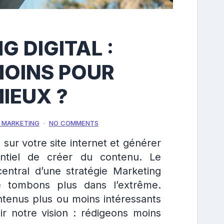
 DIGITAL :
MOINS POUR
IEUX ?
 MARKETING
NO COMMENTS
s sur votre site internet et générer
entiel de créer du contenu. Le
entral d’une stratégie Marketing
ne tombons plus dans l’extrême.
tenus plus ou moins intéressants
ir notre vision : rédigeons moins