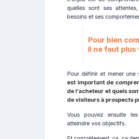
quelles sont ses attentes
besoins et ses comportemen
Pour bien com
il ne faut plus 
Pour définir et mener une 
est important de compren
de l’acheteur et quels son
de visiteurs à prospects p
Vous pouvez ensuite les
atteindre vos objectifs.
Et concrètement, ça, ça de