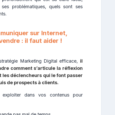
, ses problématiques, quels sont ses
ts.
muniquer sur Internet,
vendre : il faut aider !
stratégie Marketing Digital efficace,
il
dre comment s’articule la réflexion
t les déclencheurs qui le font passer
uis de prospects à clients.
 exploiter dans vos contenus pour
mande pas mal de temps.