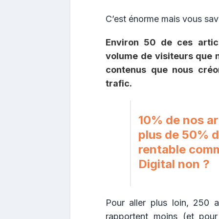
C’est énorme mais vous sav
Environ 50 de ces arti
volume de visiteurs que 
contenus que nous créo
trafic.
10% de nos ar
plus de 50% de
rentable comm
Digital non ?
Pour aller plus loin, 250
rapportent moins (et pour