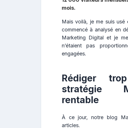
mois.
Mais voilà, je me suis usé e
commencé à analysé en dét
Marketing Digital et je m
n’étaient pas proportion
engagées.
Rédiger tr
stratégie M
rentable
À ce jour, notre blog Ma
articles.