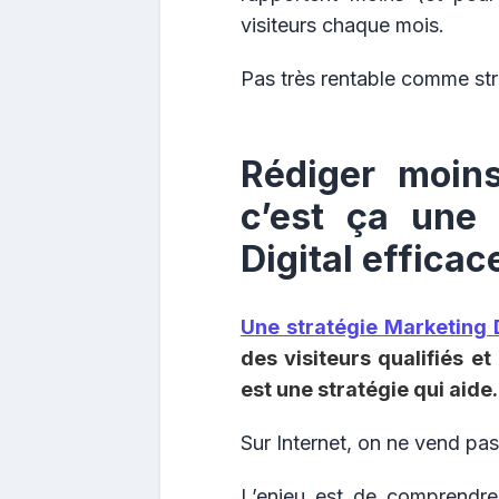
visiteurs chaque mois.
Pas très rentable comme str
Rédiger moin
c’est ça une 
Digital efficac
Une stratégie Marketing D
des visiteurs qualifiés et
est une stratégie qui aide.
Sur Internet, on ne vend pas
L’enjeu est de comprendre