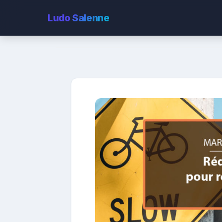
Ludo
Salenne