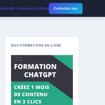
ations
Ma Communauté IA
Blog
Contactez-moi
NOS FORMATIONS EN LIGNE