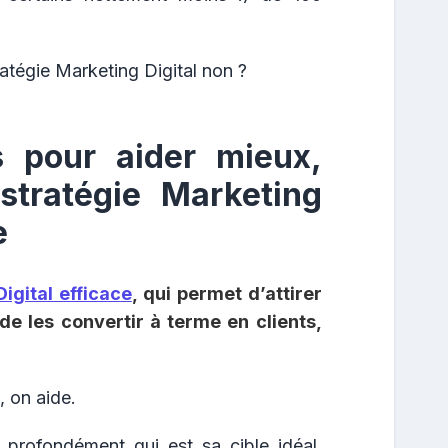
atégie Marketing Digital non ?
s pour aider mieux,
stratégie Marketing
e
igital efficace
, qui permet d’attirer
 de les convertir à terme en clients,
, on aide.
 profondément qui est sa cible idéal,