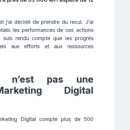
t j’ai décidé de prendre du recul. J’ai
ails les performances de ces actions
e suis rendu compte que les progrès
nels aux efforts et aux ressources
op n’est pas une
arketing Digital
rketing Digital compte plus de 500