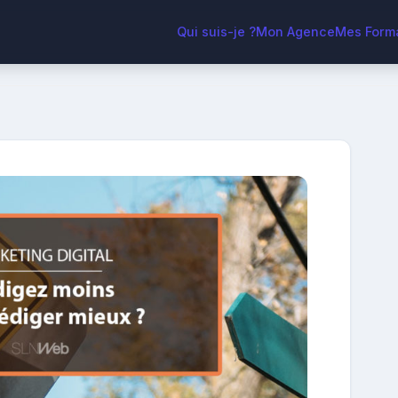
Qui suis-je ?
Mon Agence
Mes Form