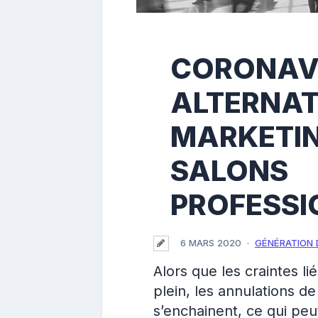
CORONAVI
ALTERNAT
MARKETI
SALONS
PROFESSI
6 MARS 2020
GÉNÉRATION 
Alors que les craintes li
plein, les annulations d
s’enchainent, ce qui peu