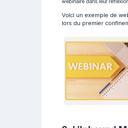
webinaire dans leur réflexio
Voici un exemple de we
lors du premier confine