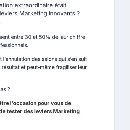
uation extraordinaire était
 leviers Marketing innovants ?
.
isent entre 30 et 50% de leur chiffre
ofessionnels.
 l’annulation des salons qui s’en suit
résultat et peut-même fragiliser leur
cas ?
-être l’occasion pour vous de
de tester des leviers Marketing