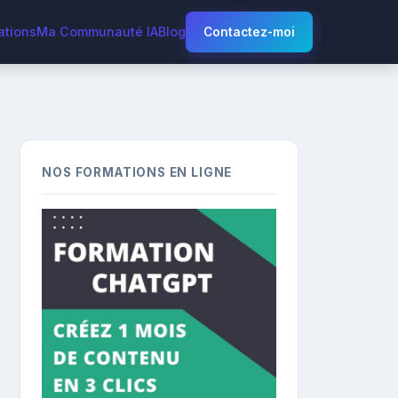
ations
Ma Communauté IA
Blog
Contactez-moi
NOS FORMATIONS EN LIGNE