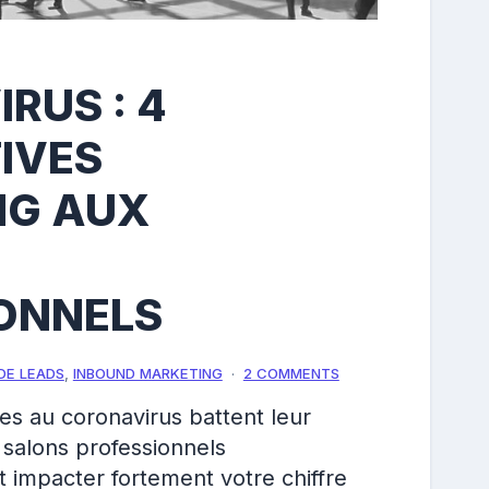
RUS : 4
IVES
NG AUX
ONNELS
DE LEADS
,
INBOUND MARKETING
2 COMMENTS
ées au coronavirus battent leur
e salons professionnels
t impacter fortement votre chiffre