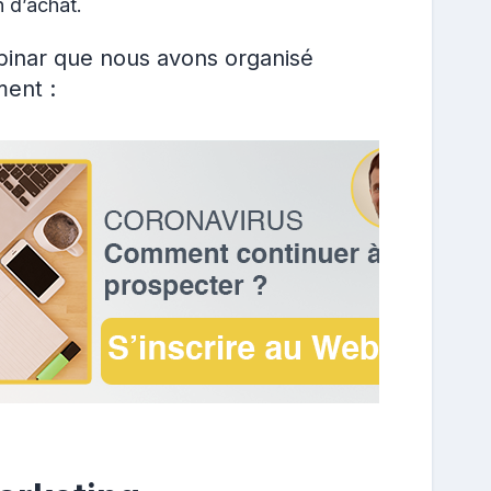
n d’achat.
binar que nous avons organisé
ment :