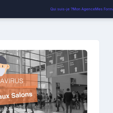
Qui suis-je ?
Mon Agence
Mes Form