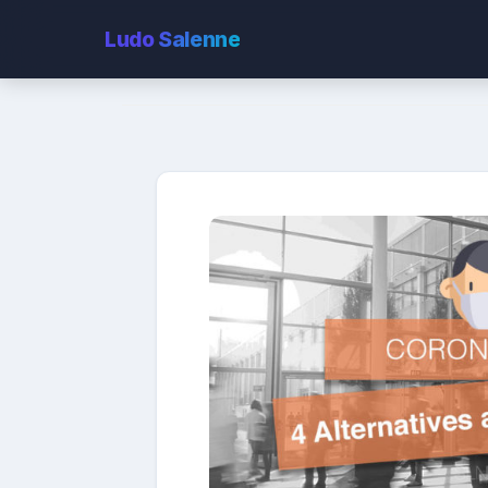
Ludo
Salenne