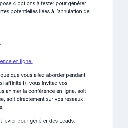
opose 4 options à tester pour générer
tes potentielles liées à l’annulation de
e
ence en ligne.
ique que vous allez aborder pendant
i affinité !), vous invitez vos
us animer la conférence en ligne, soit
e, soit directement sur vos réseaux
e.
t levier pour générer des Leads.