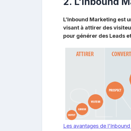
2. L’Inbound M
L’Inbound Marketing est u
visant à attirer des visiteu
pour générer des Leads et 
Les avantages de l’Inbound