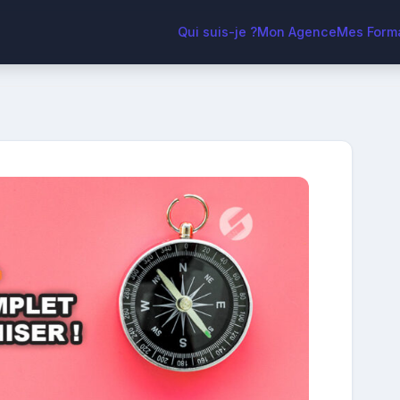
Qui suis-je ?
Mon Agence
Mes Form