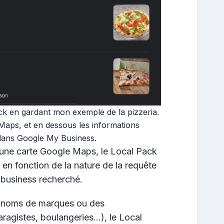
ck en gardant mon exemple de la pizzeria.
Maps, et en dessous les informations
dans Google My Business.
 une carte Google Maps, le Local Pack
 en fonction de la nature de la requête
e business recherché.
s noms de marques ou des
aragistes, boulangeries…), le Local