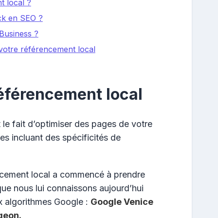
t local ?
ck en SEO ?
Business ?
 votre référencement local
référencement local
 le fait d’optimiser des pages de votre
es incluant des spécificités de
encement local a commencé à prendre
que nous lui connaissons aujourd’hui
x algorithmes Google :
Google Venice
geon.