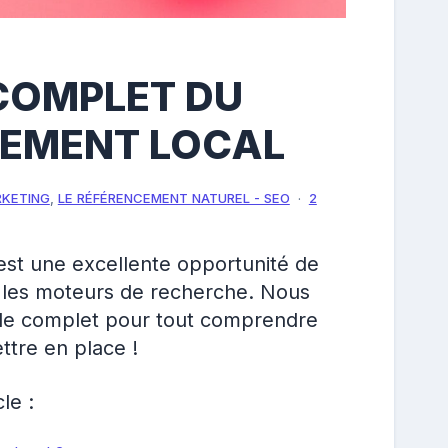
 COMPLET DU
EMENT LOCAL
RKETING
,
LE RÉFÉRENCEMENT NATUREL - SEO
2
est une excellente opportunité de
ns les moteurs de recherche. Nous
de complet pour tout comprendre
ttre en place !
le :