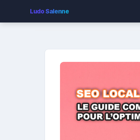
Ludo
Salenne