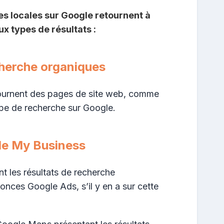
es locales sur Google retournent à
x types de résultats :
cherche organiques
etournent des pages de site web, comme
ype de recherche sur Google.
le My Business
t les résultats de recherche
onces Google Ads, s’il y en a sur cette