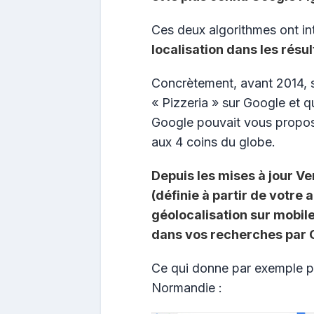
Ces deux algorithmes ont i
localisation dans les résu
Concrètement, avant 2014, 
« Pizzeria » sur Google et q
Google pouvait vous propose
aux 4 coins du globe.
Depuis les mises à jour Ve
(définie à partir de votre 
géolocalisation sur mobil
dans vos recherches par 
Ce qui donne par exemple p
Normandie :