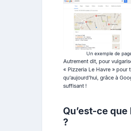
Un exemple de page
Autrement dit, pour vulgarise
« Pizzeria Le Havre » pour 
qu’aujourd’hui, grâce à Goog
suffisant !
Qu’est-ce que 
?