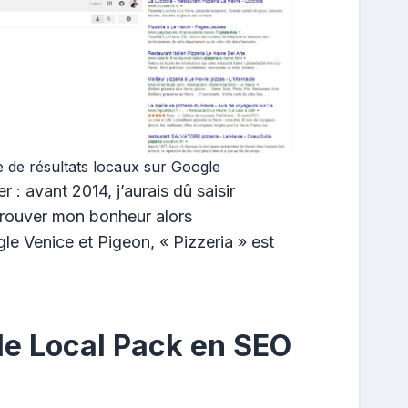
 de résultats locaux sur Google
r : avant 2014, j’aurais dû saisir
trouver mon bonheur alors
le Venice et Pigeon, « Pizzeria » est
le Local Pack en SEO