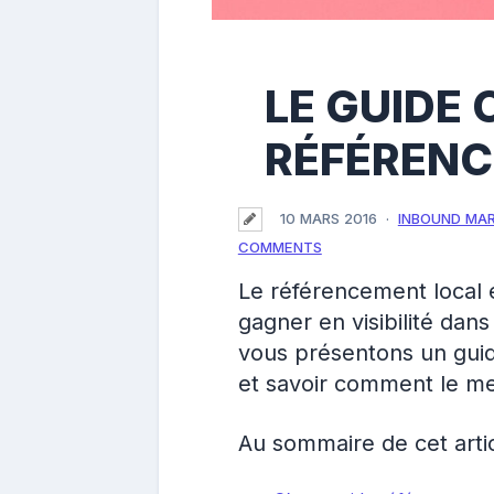
LE GUIDE
RÉFÉRENC
10 MARS 2016
INBOUND MA
COMMENTS
Le référencement local 
gagner en visibilité da
vous présentons un gui
et savoir comment le me
Au sommaire de cet artic