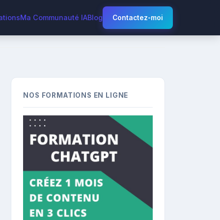
ations
Ma Communauté IA
Blog
Contactez-moi
NOS FORMATIONS EN LIGNE