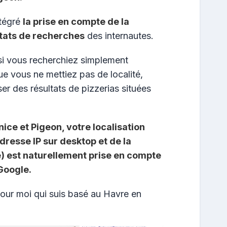
ntégré
la prise en compte de la
ltats de recherches
des internautes.
si vous recherchiez simplement
ue vous ne mettiez pas de localité,
r des résultats de pizzerias situées
nice et Pigeon, votre localisation
adresse IP sur desktop et de la
e) est naturellement prise en compte
Google.
our moi qui suis basé au Havre en