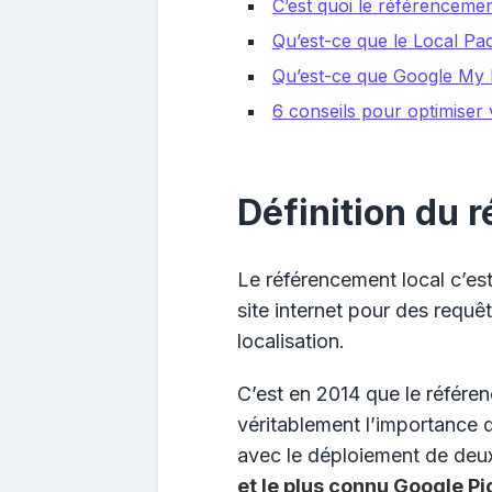
C’est quoi le référencemen
Qu’est-ce que le Local Pa
Qu’est-ce que Google My 
6 conseils pour optimiser
Définition du 
Le référencement local c’est
site internet pour des requêt
localisation.
C’est en 2014 que le référ
véritablement l’importance 
avec le déploiement de deu
et le plus connu Google Pi