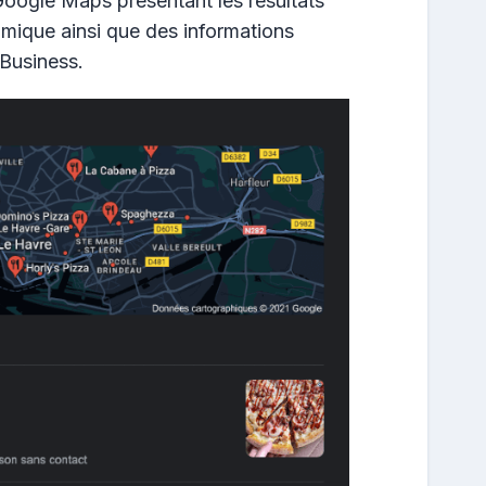
Google Maps présentant les résultats
mique ainsi que des informations
Business.