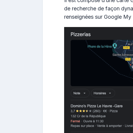
Il est composé d’une carte 
de recherche de façon dyna
renseignées sur Google My 