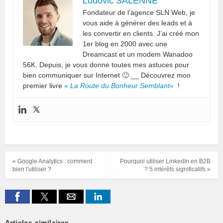
Ludovic SALENNE
Fondateur de l’agence SLN Web, je
vous aide à générer des leads et à
les convertir en clients. J’ai créé mon
1er blog en 2000 avec une
Dreamcast et un modem Wanadoo
56K. Depuis, je vous donne toutes mes astuces pour
bien communiquer sur Internet 🙂 __ Découvrez mon
premier livre
«
La Route du Bonheur Semblant
«
!
« Google Analytics : comment
Pourquoi utiliser LinkedIn en B2B
bien l'utiliser ?
? 5 intérêts significatifs »
Articles similaires