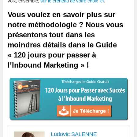
voix, ensemble,
sur le créneau de votre choix ici
.
Vous voulez en savoir plus sur
notre méthodologie ? Nous vous
présentons tout dans les
moindres détails dans le Guide
« 120 jours pour passer à
l’Inbound Marketing » !
Ludovic SALENNE