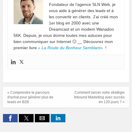
Fondateur de l’agence SLN Web, je
vous aide à générer des leads et à
les convertir en clients. J’ai créé mon
1er blog en 2000 avec une
Dreamcast et un modem Wanadoo
56K. Depuis, je vous donne toutes mes astuces pour
bien communiquer sur Internet 🙂 __ Découvrez mon
premier livre
«
La Route du Bonheur Semblant
«
!
« Comprendre le parcours
Comment lancer votre stratégie
d'achat pour générer plus de
Inbound Marketing avec succès
leads en B2B
en 120 jours ? »