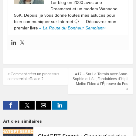
1er blog en 2000 avec une
Dreamcast et un modem Wanadoo
56K. Depuis, je vous donne toutes mes astuces pour
bien communiquer sur Internet 🙂 __ Découvrez mon
premier livre
«
La Route du Bonheur Semblant
«
!
« Comment créer un processus
#17 – Sur Le Terrain avec Anne-
commercial efficace ?
Sophie et Léa, Fondatrices d’Hipli
: Mettre l’Idée à l’Épreuve du Feu
»
Articles similaires
ChatGPT Search : Google n’est plus