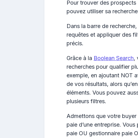
Pour trouver des prospects q
pouvez utiliser sa recherch
Dans la barre de recherche, 
requêtes et appliquer des fil
précis.
Grâce à la
Boolean Search
,
recherches pour qualifier p
exemple, en ajoutant NOT av
de vos résultats, alors qu’e
éléments. Vous pouvez aussi 
plusieurs filtres.
Admettons que votre buyer 
paie d’une entreprise. Vous
paie OU gestionnaire paie OU