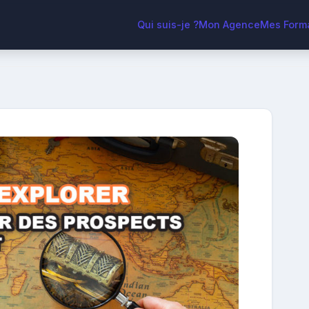
Qui suis-je ?
Mon Agence
Mes Form