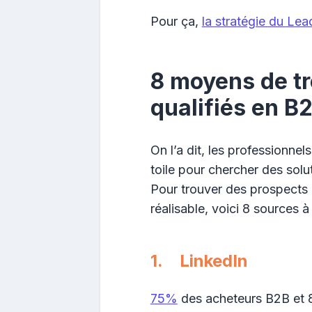
Pour ça,
la stratégie du Lea
8 moyens de t
qualifiés en B2
On l’a dit, les professionnel
toile pour chercher des solu
Pour trouver des prospects q
réalisable, voici 8 sources à 
1. LinkedIn
75%
des acheteurs B2B et 8