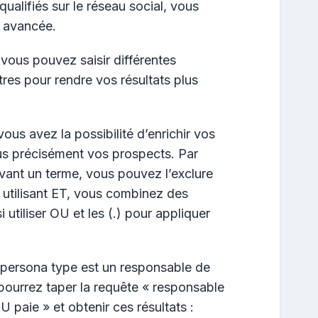
ualifiés sur le réseau social, vous
e avancée.
vous pouvez saisir différentes
tres pour rendre vos résultats plus
 vous avez la possibilité d’enrichir vos
lus précisément vos prospects. Par
ant un terme, vous pouvez l’exclure
n utilisant ET, vous combinez des
utiliser OU et les (.) pour appliquer
persona type est un responsable de
 pourrez taper la requête « responsable
 paie » et obtenir ces résultats :