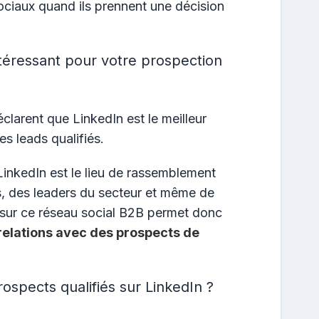
ociaux quand ils prennent une décision
ntéressant pour votre prospection
larent que LinkedIn est le meilleur
es leads qualifiés.
inkedIn est le lieu de rassemblement
ls, des leaders du secteur et même de
 sur ce réseau social B2B permet donc
 relations avec des prospects de
spects qualifiés sur LinkedIn ?