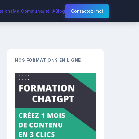
ations
Ma Communauté IA
Blog
Contactez-moi
NOS FORMATIONS EN LIGNE