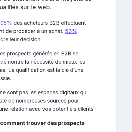
alifiés sur le web.
,
95%
des acheteurs B2B effectuent
nt de procéder à un achat.
53%
dre leur décision.
es prospects générés en B2B se
e démontre la nécessité de mieux les
s. La qualification est la clé d’une
ssie.
ne sont pas les espaces digitaux qui
xiste de nombreuses sources pour
 une relation avec vos potentiels clients.
comment trouver des prospects