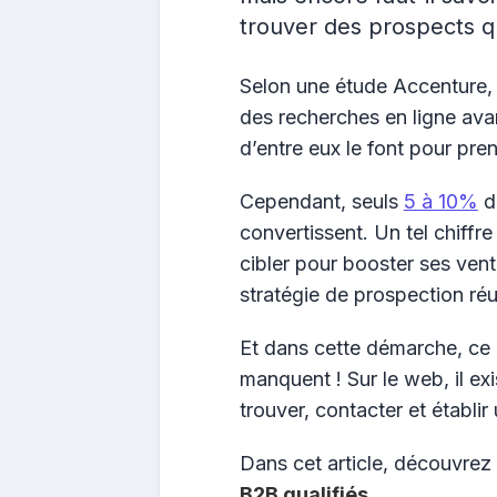
trouver des prospects qu
Selon une étude Accenture
des recherches en ligne ava
d’entre eux le font pour pren
Cependant, seuls
5 à 10%
d
convertissent. Un tel chiffr
cibler pour booster ses vente
stratégie de prospection réu
Et dans cette démarche, ce 
manquent ! Sur le web, il e
trouver, contacter et établir
Dans cet article, découvrez
B2B qualifiés.