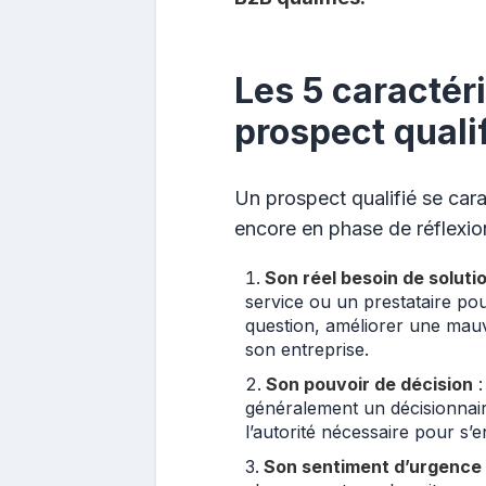
Les 5 caractér
prospect quali
Un prospect qualifié se cara
encore en phase de réflexion,
Son réel besoin de soluti
service ou un prestataire p
question, améliorer une mauv
son entreprise.
Son pouvoir de décision
:
généralement un décisionnair
l’autorité nécessaire pour s’
Son sentiment d’urgence