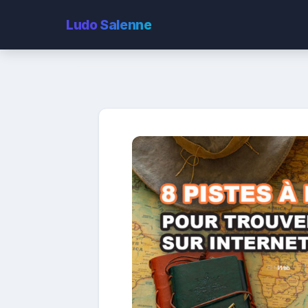
Ludo
Salenne