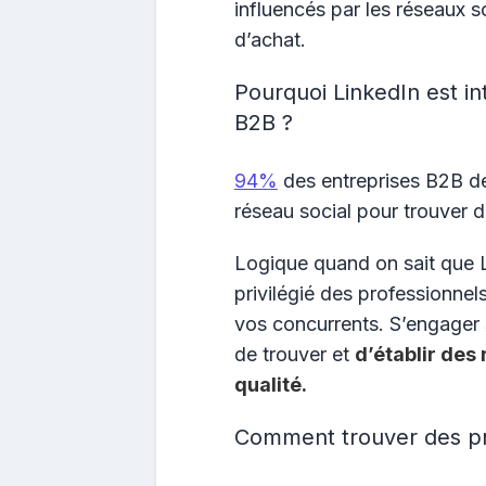
influencés par les réseaux s
d’achat.
Pourquoi LinkedIn est i
B2B ?
94%
des entreprises B2B déc
réseau social pour trouver d
Logique quand on sait que L
privilégié des professionne
vos concurrents. S’engager
de trouver et
d’établir des
qualité.
Comment trouver des pro