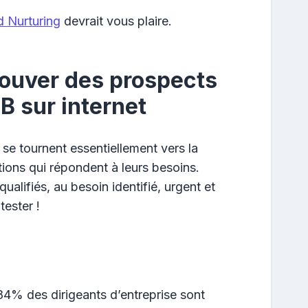
d Nurturing
devrait vous plaire.
rouver des prospects
B sur internet
s se tournent essentiellement vers la
tions qui répondent à leurs besoins.
ualifiés, au besoin identifié, urgent et
tester !
4% des dirigeants d’entreprise sont