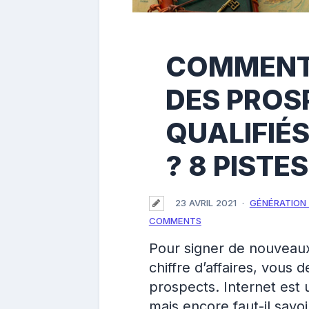
COMMENT
DES PROS
QUALIFIÉS
? 8 PISTE
23 AVRIL 2021
GÉNÉRATION 
COMMENTS
Pour signer de nouveaux
chiffre d’affaires, vous
prospects. Internet est 
mais encore faut-il savo