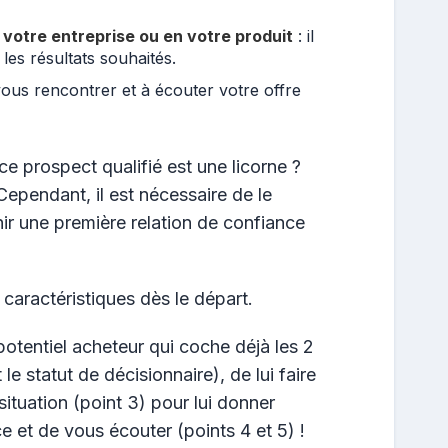
 votre entreprise ou en votre produit
: il
les résultats souhaités.
 vous rencontrer et à écouter votre offre
e prospect qualifié est une licorne ?
. Cependant, il est nécessaire de le
enir une première relation de confiance
caractéristiques dès le départ.
 potentiel acheteur qui coche déjà les 2
le statut de décisionnaire), de lui faire
ituation (point 3) pour lui donner
e et de vous écouter (points 4 et 5) !