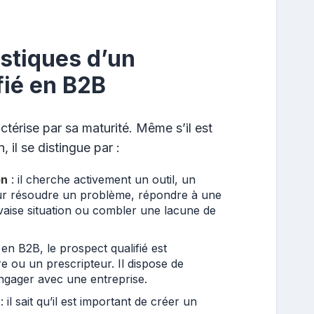
istiques d’un
fié en B2B
ctérise par sa maturité. Même s’il est
 il se distingue par :
on
: il cherche activement un outil, un
our résoudre un problème, répondre à une
aise situation ou combler une lacune de
 en B2B, le prospect qualifié est
e ou un prescripteur. Il dispose de
engager avec une entreprise.
: il sait qu’il est important de créer un