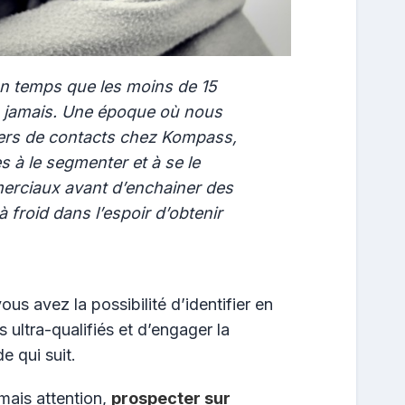
n temps que les moins de 15
 jamais. Une époque où nous
iers de contacts chez Kompass,
 à le segmenter et à se le
merciaux avant d’enchainer des
 froid dans l’espoir d’obtenir
us avez la possibilité d’identifier en
 ultra-qualifiés et d’engager la
e qui suit.
mais attention,
prospecter sur