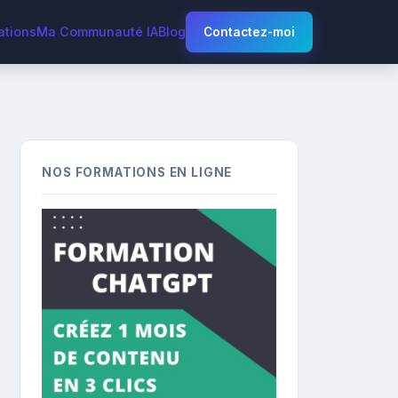
ations
Ma Communauté IA
Blog
Contactez-moi
NOS FORMATIONS EN LIGNE