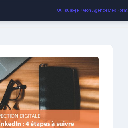
Qui suis-je ?
Mon Agence
Mes Form