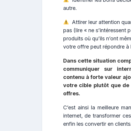
autre.
Attirer leur attention qu
pas (lire « ne s’intéressent 
produits où qu’ils n’ont mê
votre offre peut répondre à 
Dans cette situation comp
communiquer sur inte
contenu à forte valeur aj
votre cible plutôt que de
offres.
C’est ainsi la meilleure man
internet, de transformer ce
enfin les convertir en clients