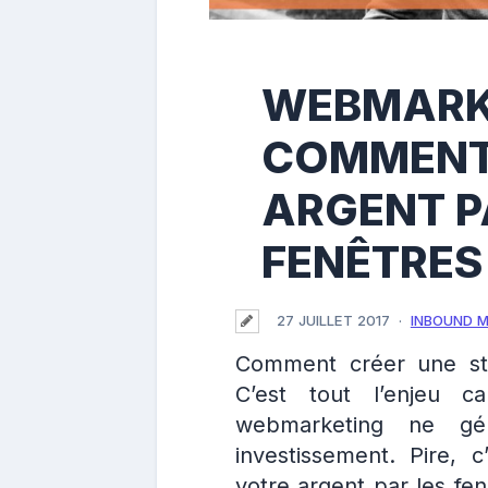
WEBMARKE
COMMENT 
ARGENT P
FENÊTRES
27 JUILLET 2017
INBOUND 
Comment créer une str
C’est tout l’enjeu c
webmarketing ne gé
investissement. Pire, 
votre argent par les fen