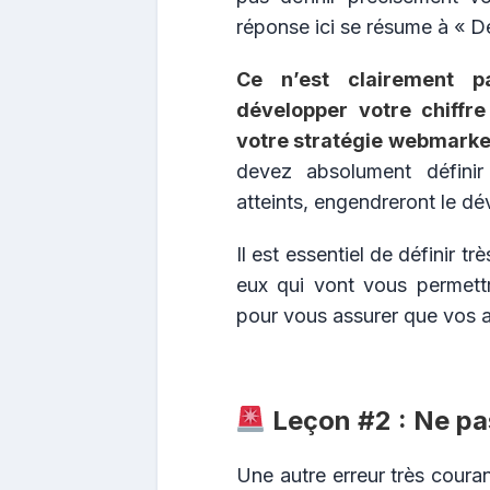
réponse ici se résume à « Dé
Ce n’est clairement pa
développer votre chiffre 
votre stratégie webmarke
devez absolument définir 
atteints, engendreront le dé
Il est essentiel de définir t
eux qui vont vous permettre
pour vous assurer que vos a
Leçon #2 : Ne pas
Une autre erreur très coura