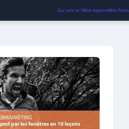
Qui suis-je ?
Mon Agence
Mes Form