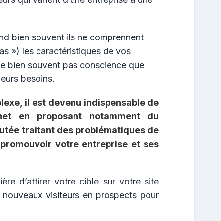
and bien souvent ils ne comprennent
pas ») les caractéristiques de vos
me bien souvent pas conscience que
leurs besoins.
lexe, il est devenu indispensable de
rnet en proposant notamment du
outée traitant des problématiques de
 promouvoir votre entreprise et ses
ière d’attirer votre cible sur votre site
s nouveaux visiteurs en prospects pour
.