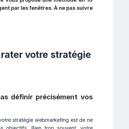
gent par les fenêtres. À ne pas suivre
rater votre stratégie
as définir précisément vos
votre stratégie webmarketing est de ne
s objectifs. Bien trop souvent, votre