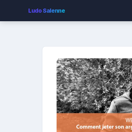
Ludo
Salenne