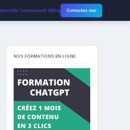
ations
Ma Communauté IA
Blog
Contactez-moi
NOS FORMATIONS EN LIGNE