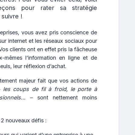
çons pour rater sa stratégie
suivre !
eprises, vous avez pris conscience de
sur internet et les réseaux sociaux pour
Vos clients ont en effet pris la fâcheuse
x-mêmes l’information en ligne et de
ls, leur réflexion d’achat.
ment majeur fait que vos actions de
 –
les coups de fil à froid, le porte à
sionnels…
– sont nettement moins
 2 nouveaux défis :
urs qui varient d’une entreprise à une