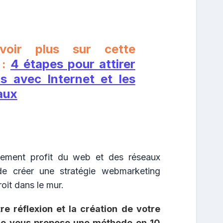
voir plus sur cette
 :
4 étapes pour attirer
ts avec Internet et les
aux
einement profit du web et des réseaux
 de créer une stratégie webmarketing
roit dans le mur.
e réflexion et la création de votre
 je vous propose une méthode en 10