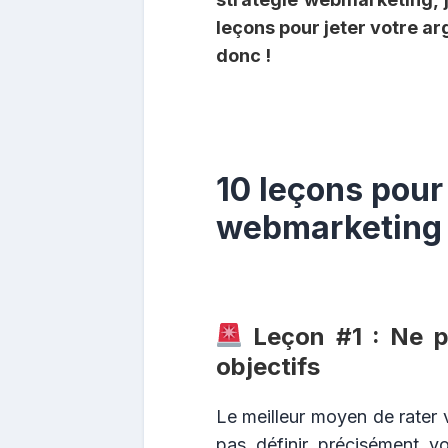
leçons pour jeter votre ar
donc !
10 leçons pour 
webmarketing
Leçon #1 : Ne p
objectifs
Le meilleur moyen de rater 
pas définir précisément vo