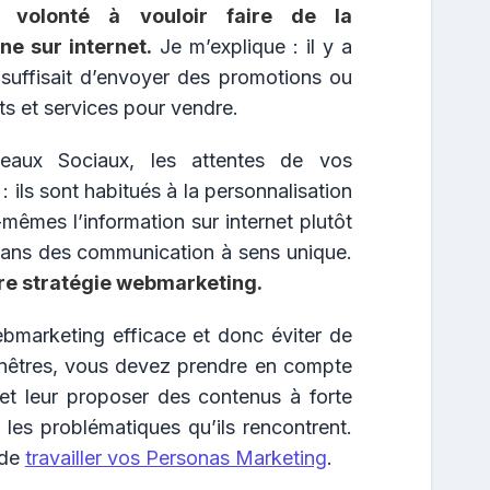
e volonté à vouloir faire de la
e sur internet.
Je m’explique : il y a
 suffisait d’envoyer des promotions ou
ts et services pour vendre.
seaux Sociaux, les attentes de vos
ils sont habitués à la personnalisation
mêmes l’information sur internet plutôt
dans des communication à sens unique.
otre stratégie webmarketing.
ebmarketing efficace et donc éviter de
fenêtres, vous devez prendre en compte
 et leur proposer des contenus à forte
 les problématiques qu’ils rencontrent.
 de
travailler vos Personas Marketing
.