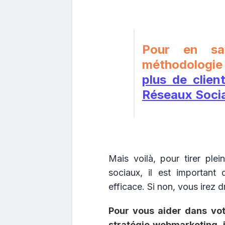
Pour en sa
méthodologie
plus de clien
Réseaux Soci
Mais voilà, pour tirer pl
sociaux, il est important
efficace. Si non, vous irez d
Pour vous aider dans votr
stratégie webmarketing,