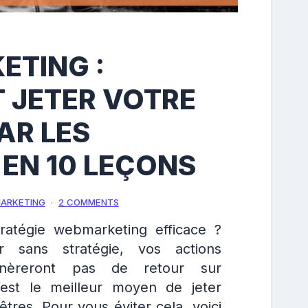
TING :
JETER VOTRE
AR LES
 EN 10 LEÇONS
MARKETING
2 COMMENTS
atégie webmarketing efficace ?
ar sans stratégie, vos actions
nèreront pas de retour sur
c’est le meilleur moyen de jeter
êtres. Pour vous éviter cela, voici