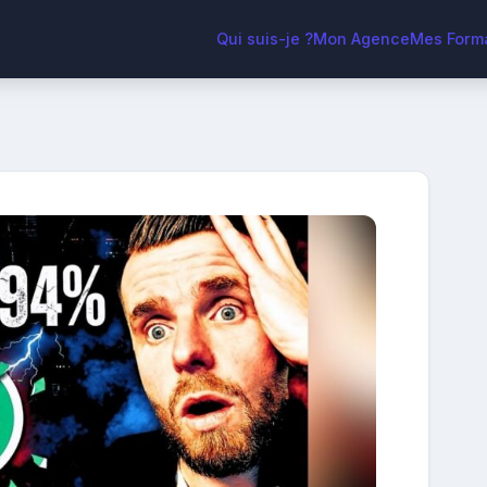
Qui suis-je ?
Mon Agence
Mes Form