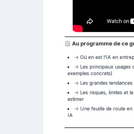
Au programme de ce gu
→ Où en est l’IA en entrep
→ Les principaux usages de
exemples concrets)
→ Les grandes tendances I
→ Les risques, limites et 
estimer
→ Une feuille de route en 
IA