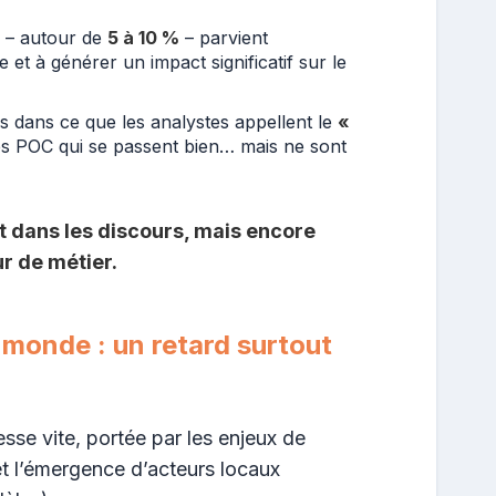
s – autour de
5 à 10 %
– parvient
e et à générer un impact significatif sur le
 dans ce que les analystes appellent le
«
es POC qui se passent bien… mais ne sont
ut dans les discours, mais encore
r de métier.
 monde : un retard surtout
sse vite, portée par les enjeux de
t l’émergence d’acteurs locaux