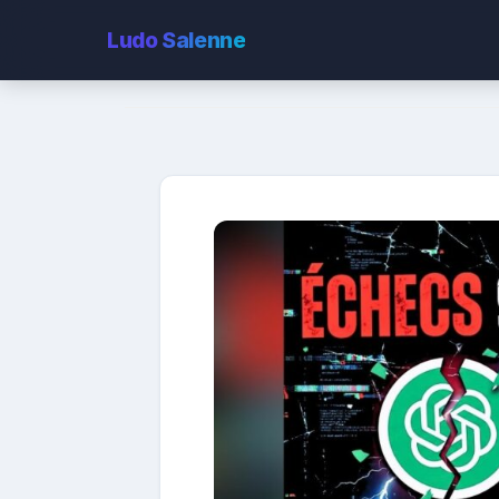
Ludo
Salenne