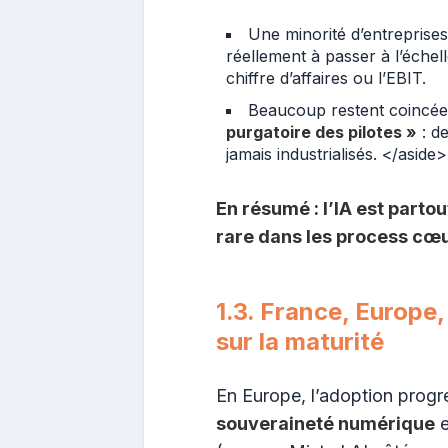
Une minorité d’entreprise
réellement à passer à l’échell
chiffre d’affaires ou l’EBIT.
Beaucoup restent coincées
purgatoire des pilotes »
: d
jamais industrialisés. </aside>
En résumé : l’IA est parto
rare dans les process cœu
1.3. France, Europe,
sur la maturité
En Europe, l’adoption progre
souveraineté numérique
e