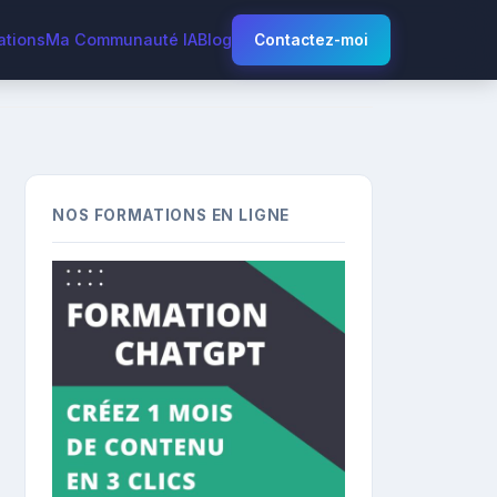
ations
Ma Communauté IA
Blog
Contactez-moi
NOS FORMATIONS EN LIGNE