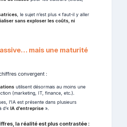
satrices
, le sujet n’est plus « faut-il y aller
liser sans exploser les coûts, ni
massive… mais une maturité
chiffres convergent :
ations
utilisent désormais au moins une
tion (marketing, IT, finance, etc.).
es, l’IA est présente dans plusieurs
à d’«
IA d’entreprise
».
fres, la réalité est plus contrastée :