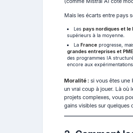
(comme Mistral AI côté mod
Mais les écarts entre pays s
Les
pays nordiques et le
supérieurs à la moyenne.
La
France
progresse, mai
grandes entreprises et PM
des programmes IA structur
encore aux expérimentations
Moralité :
si vous êtes une 
un vrai coup à jouer. Là où 
projets complexes, vous po
gains visibles sur quelques 