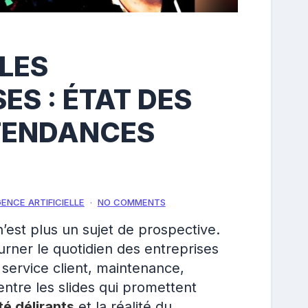
 LES
ES : ÉTAT DES
 TENDANCES
GENCE ARTIFICIELLE
NO COMMENTS
e n’est plus un sujet de prospective.
ourner le quotidien des entreprises
service client, maintenance,
ntre les slides qui promettent
té délirants
et la réalité du