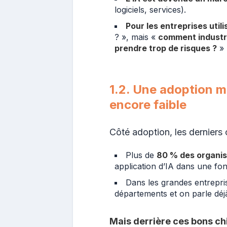
logiciels, services).
Pour les entreprises utili
? », mais «
comment industria
prendre trop de risques ?
»
1.2. Une adoption 
encore faible
Côté adoption, les derniers 
Plus de
80 % des organis
application d’IA dans une fonc
Dans les grandes entrepris
départements et on parle déj
Mais derrière ces bons chif