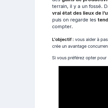
terrain, il y a un fossé.
vrai état des lieux de l’u
puis on regarde les
ten
compter.
L’objectif :
vous aider à pass
crée un avantage concurrent
Si vous préférez opter pour l