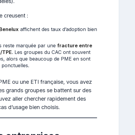
èles).
e creusent :
 Benelux
affichent des taux d’adoption bien
s reste marquée par une
fracture entre
E/TPE
. Les groupes du CAC ont souvent
és, alors que beaucoup de PME en sont
 ponctuelles.
PME ou une ETI française, vous avez
les grands groupes se battent sur des
uvez aller chercher rapidement des
cas d’usage bien choisis.