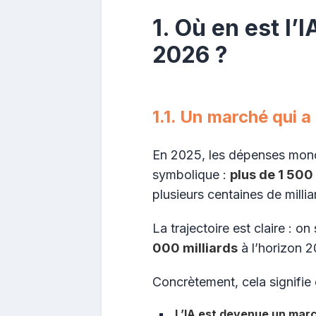
1. Où en est l’
2026 ?
1.1. Un marché qui a
En 2025, les dépenses mondi
symbolique :
plus de 1 500 
plusieurs centaines de millia
La trajectoire est claire : on
000 milliards
à l’horizon 2
Concrètement, cela signifie
L’IA est devenue un mar