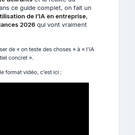
 Dans ce guide complet, on fait un
tilisation de l’IA en entreprise
,
dances 2026
qui vont vraiment
er de « on teste des choses » à « l’IA
iel concret ».
e format vidéo, c’est ici :