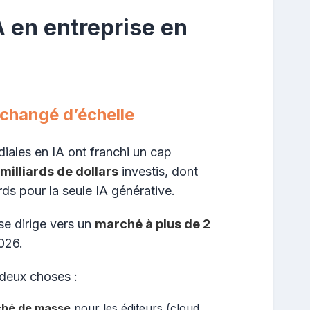
IA en entreprise en
 changé d’échelle
ales en IA ont franchi un cap
milliards de dollars
investis, dont
rds pour la seule IA générative.
 se dirige vers un
marché à plus de 2
026.
 deux choses :
ché de masse
pour les éditeurs (cloud,