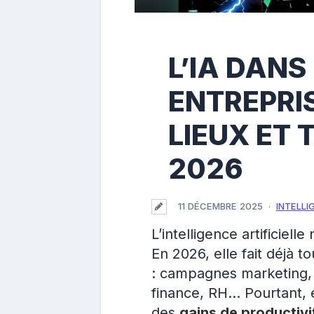
L’IA DANS
ENTREPRIS
LIEUX ET
2026
11 DÉCEMBRE 2025
INTELLI
L’intelligence artificiell
En 2026, elle fait déjà t
: campagnes marketing, 
finance, RH… Pourtant, e
des
gains de productivi