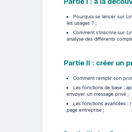
Partie I : à la déco
Pourquoi se lancer sur Link
les usages ? ;
Comment s’inscrire sur Li
analyse des différents compt
Partie II : créer un 
Comment remplir son profi
Les fonctions de base : aj
envoyer un message privé ;
Les fonctions avancées : 
page entreprise ;