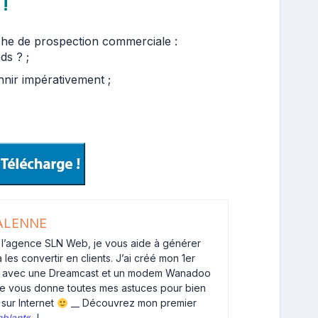
 !
he de prospection commerciale :
ds ? ;
nnir impérativement ;
SALENNE
 l’agence SLN Web, je vous aide à générer
 les convertir en clients. J’ai créé mon 1er
0 avec une Dreamcast et un modem Wanadoo
je vous donne toutes mes astuces pour bien
sur Internet
__ Découvrez mon premier
blant
«
!