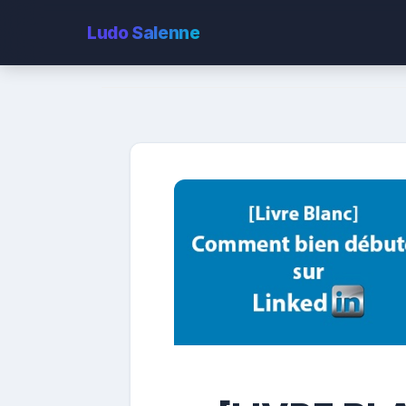
Ludo
Salenne