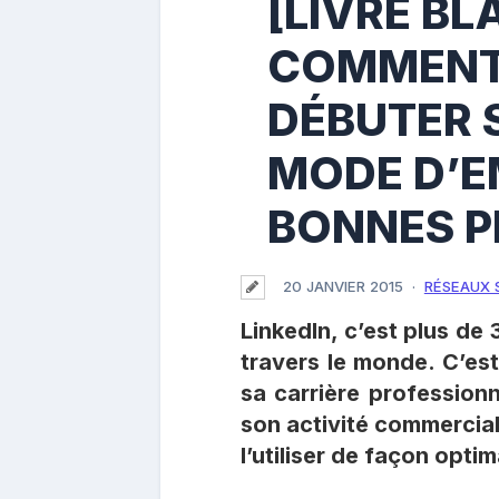
[LIVRE BL
COMMENT
DÉBUTER S
MODE D’E
BONNES P
20 JANVIER 2015
RÉSEAUX 
LinkedIn, c’est plus de 3
travers le monde. C’est 
sa carrière profession
son activité commercial
l’utiliser de façon optim