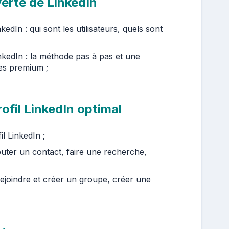
uverte de LinkedIn
edIn : qui sont les utilisateurs, quels sont
nkedIn : la méthode pas à pas et une
es premium ;
profil LinkedIn optimal
l LinkedIn ;
outer un contact, faire une recherche,
rejoindre et créer un groupe, créer une