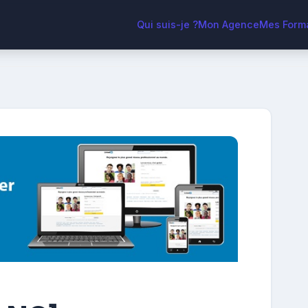
Qui suis-je ?
Mon Agence
Mes Form