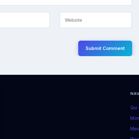
NAV
Qui 
Mon
Mes