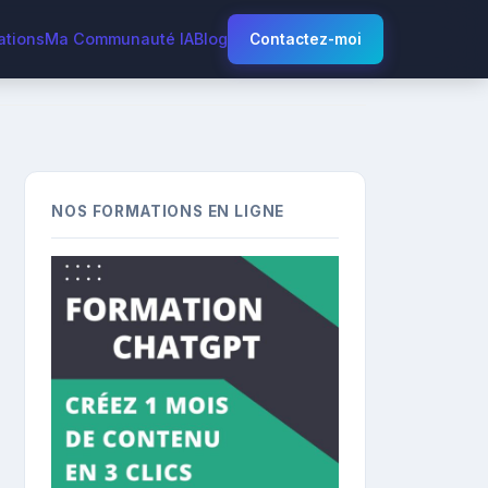
ations
Ma Communauté IA
Blog
Contactez-moi
NOS FORMATIONS EN LIGNE