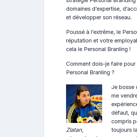
stratégie Personal Branding
domaines d’expertise, d’accro
et développer son réseau.
Poussé à l’extrême, le Person
réputation et votre employab
cela le Personal Branling !
Comment dois-je faire pour f
Personal Branling ?
Je bosse d
me vendr
expérience
défaut, qu
compris p
Zlatan,
toujours 