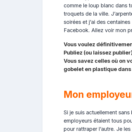
comme le loup blanc dans t
troquets de la ville. J’arpent
soirées et j’ai des centaines
Facebook. Allez voir mon pro
Vous voulez définitivemen
Publiez (ou laissez publier
Vous savez celles où on vo
gobelet en plastique dans
Mon employeur
Si je suis actuellement sans
employeurs étaient tous pou
pour rattraper l’autre. Je le