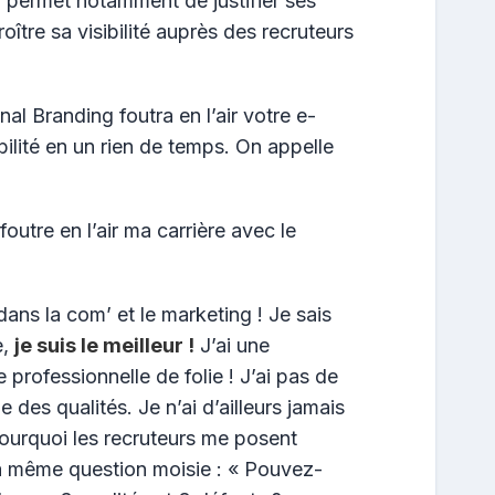
 permet notamment de justifier ses
ître sa visibilité auprès des recruteurs
al Branding foutra en l’air votre e-
ilité en un rien de temps. On appelle
outre en l’air ma carrière avec le
ans la com’ et le marketing ! Je sais
e,
je suis le meilleur !
J’ai une
 professionnelle de folie ! J’ai pas de
e des qualités. Je n’ai d’ailleurs jamais
ourquoi les recruteurs me posent
la même question moisie : « Pouvez-