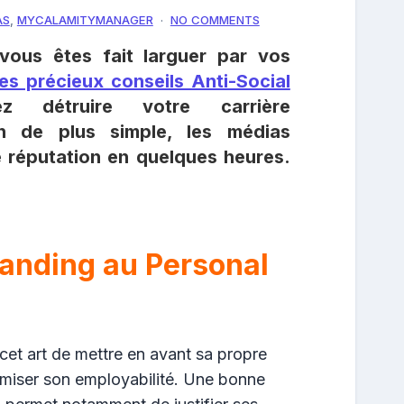
AS
,
MYCALAMITYMANAGER
NO COMMENTS
vous êtes fait larguer par vos
es précieux conseils Anti-Social
z détruire votre carrière
en de plus simple, les médias
e réputation en quelques heures.
anding au Personal
t cet art de mettre en avant sa propre
imiser son employabilité. Une bonne