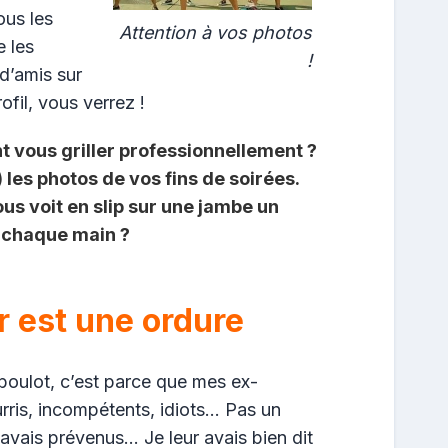
ous les
Attention à vos photos
e les
!
 d’amis sur
fil, vous verrez !
t vous griller professionnellement ?
) les photos de vos fins de soirées.
us voit en slip sur une jambe un
 chaque main ?
 est une ordure
 boulot, c’est parce que mes ex-
rris, incompétents, idiots… Pas un
s avais prévenus… Je leur avais bien dit