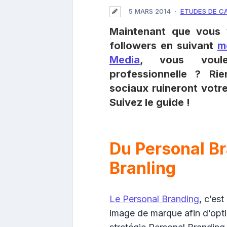
5 MARS 2014
ETUDES DE C
Maintenant que vous 
followers en suivant
m
Media
, vous voule
professionnelle ? Ri
sociaux ruineront votr
Suivez le guide !
Du Personal Br
Branling
Le Personal Branding
, c’es
image de marque afin d’opt