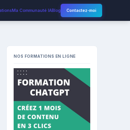
ations
Ma Communauté IA
Blog
Contactez-moi
NOS FORMATIONS EN LIGNE