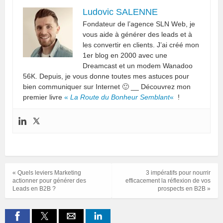
Ludovic SALENNE
Fondateur de l’agence SLN Web, je
vous aide à générer des leads et à
les convertir en clients. J’ai créé mon
1er blog en 2000 avec une
Dreamcast et un modem Wanadoo
56K. Depuis, je vous donne toutes mes astuces pour
bien communiquer sur Internet 🙂 __ Découvrez mon
premier livre
«
La Route du Bonheur Semblant
«
!
« Quels leviers Marketing
3 impératifs pour nourrir
actionner pour générer des
efficacement la réflexion de vos
Leads en B2B ?
prospects en B2B »