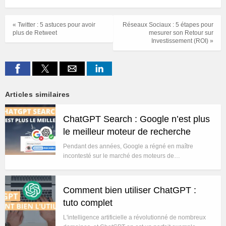
« Twitter : 5 astuces pour avoir
Réseaux Sociaux : 5 étapes pour
plus de Retweet
mesurer son Retour sur
Investissement (ROI) »
Articles similaires
ChatGPT Search : Google n’est plus
le meilleur moteur de recherche
Pendant des années, Google a régné en maître
incontesté sur le marché des moteurs de…
Comment bien utiliser ChatGPT :
tuto complet
L'intelligence artificielle a révolutionné de nombreux