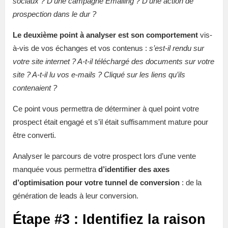
sociaux ? D’une campagne Emailing ? D’une action de
prospection dans le dur ?
Le deuxième point à analyser est son comportement
vis-
à-vis de vos échanges et vos contenus :
s’est-il rendu sur
votre site internet ? A-t-il téléchargé des documents sur votre
site ? A-t-il lu vos e-mails ? Cliqué sur les liens qu’ils
contenaient ?
Ce point vous permettra de déterminer à quel point votre
prospect était engagé et s’il était suffisamment mature pour
être converti.
Analyser le parcours de votre prospect lors d’une vente
manquée vous permettra
d’identifier des axes
d’optimisation pour votre tunnel de conversion
: de la
génération de leads à leur conversion.
Étape #3 : Identifiez la raison