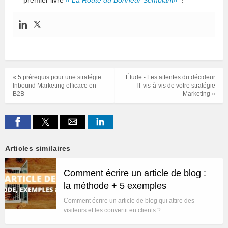
« 5 prérequis pour une stratégie
Étude - Les attentes du décideur
Inbound Marketing efficace en
IT vis-à-vis de votre stratégie
B2B
Marketing »
Articles similaires
Comment écrire un article de blog :
la méthode + 5 exemples
Comment écrire un article de blog qui attire des
visiteurs et les convertit en clients ?…