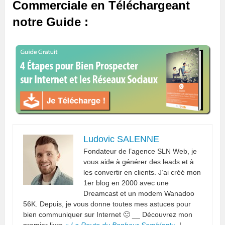
Commerciale en Téléchargeant
notre Guide :
Ludovic SALENNE
Fondateur de l’agence SLN Web, je
vous aide à générer des leads et à
les convertir en clients. J’ai créé mon
1er blog en 2000 avec une
Dreamcast et un modem Wanadoo
56K. Depuis, je vous donne toutes mes astuces pour
bien communiquer sur Internet 🙂 __ Découvrez mon
premier livre
«
La Route du Bonheur Semblant
«
!