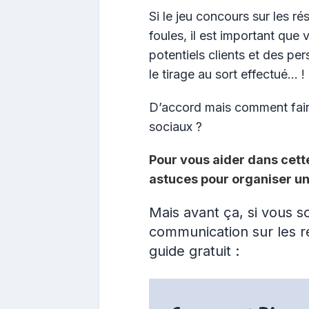
Si le jeu concours sur les r
foules, il est important que 
potentiels clients et des pe
le tirage au sort effectué… !
D’accord mais comment faire
sociaux ?
Pour vous aider dans cett
astuces pour organiser un
Mais avant ça, si vous s
communication sur les r
guide gratuit :