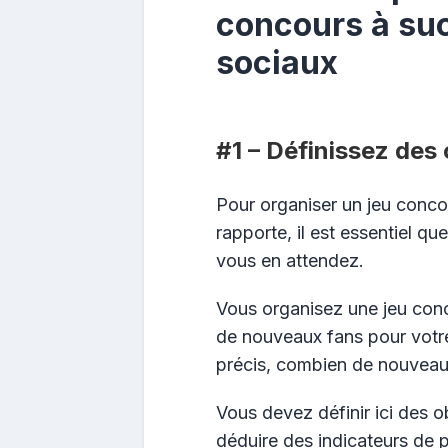
concours à suc
sociaux
#1 – Définissez des 
Pour organiser un jeu conco
rapporte, il est essentiel q
vous en attendez.
Vous organisez une jeu con
de nouveaux fans pour votr
précis, combien de nouveau
Vous devez définir ici des ob
déduire des indicateurs de 