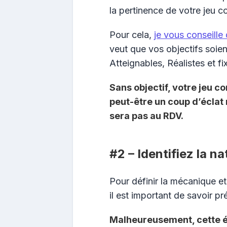
la pertinence de votre jeu c
Pour cela,
je vous conseill
veut que vos objectifs soie
Atteignables, Réalistes et f
Sans objectif, votre jeu c
peut-être un coup d’éclat 
sera pas au RDV.
#2 – Identifiez la n
Pour définir la mécanique e
il est important de savoir p
Malheureusement, cette é