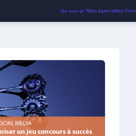
Qui suis-je ?
Mon Agence
Mes Form