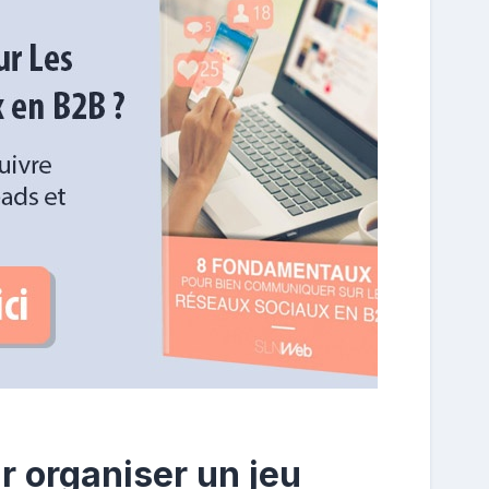
r organiser un jeu