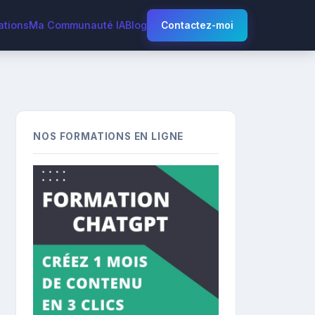
ations
Ma Communauté IA
Blog
Contactez-moi
NOS FORMATIONS EN LIGNE