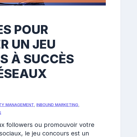
ES POUR
R UN JEU
S À SUCCÈS
RÉSEAUX
TY MANAGEMENT
,
INBOUND MARKETING
,
S
x followers ou promouvoir votre
sociaux, le jeu concours est un