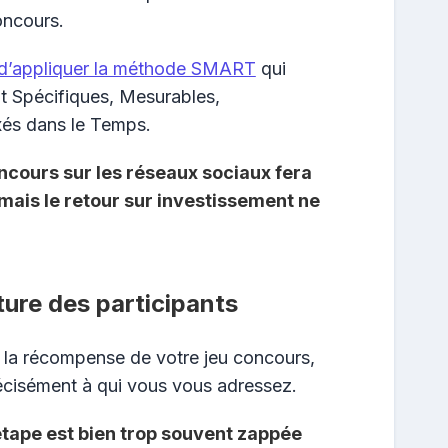
oncours.
e d’appliquer la méthode SMART
qui
nt Spécifiques, Mesurables,
ixés dans le Temps.
oncours sur les réseaux sociaux fera
mais le retour sur investissement ne
ature des participants
t la récompense de votre jeu concours,
récisément à qui vous vous adressez.
tape est bien trop souvent zappée