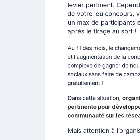
levier pertinent. Cepend
de votre jeu concours, v
un max de participants e
après le tirage au sort !
Au fil des mois, le changeme
et l’augmentation de la conc
complexe de gagner de nouv
sociaux sans faire de camp
gratuitement !
Dans cette situation,
organi
pertinente pour développer
communauté sur les résea
Mais attention à l’organi