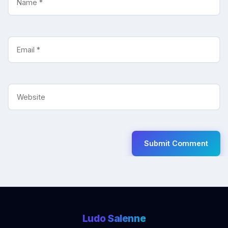
Ludo
Salenne