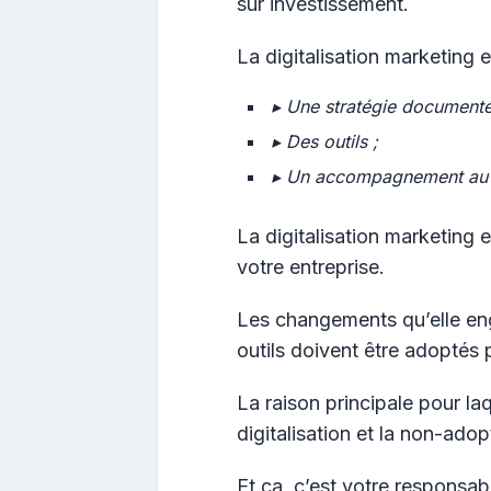
sur investissement.
La digitalisation marketing 
▸ Une stratégie documentée
▸ Des outils ;
▸ Un accompagnement au 
La digitalisation marketing
votre entreprise.
Les changements qu’elle enge
outils doivent être adoptés 
La raison principale pour la
digitalisation et la non-adop
Et ça, c’est votre responsabi