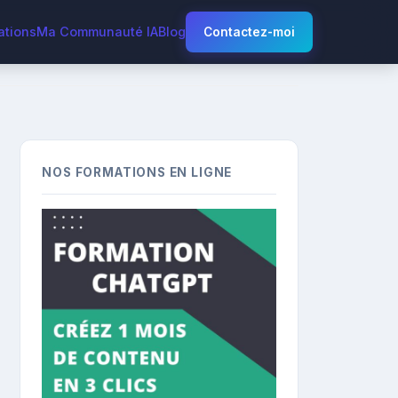
ations
Ma Communauté IA
Blog
Contactez-moi
NOS FORMATIONS EN LIGNE