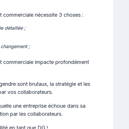
et commerciale nécessite 3 choses :
 détaillée ;
changement ;
 et commerciale impacte profondément
ndre sont brutaux, la stratégie et les
par vos collaborateurs.
quelle une entreprise échoue dans sa
tion par les collaborateurs.
lité en tant que DG !