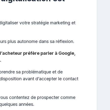
gitaliser votre stratégie marketing et
jours plus autonome dans sa réflexion.
, l’acheteur préfère parler à Google,
.
prendre sa problématique et de
disposition avant d’accepter le contact
vous contentez de prospecter comme
e quelques années.