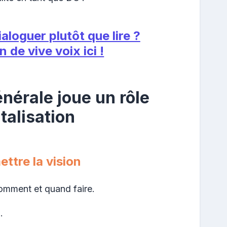
aloguer plutôt que lire ?
 de vive voix ici !
énérale joue un rôle
italisation
ettre la vision
omment et quand faire.
.