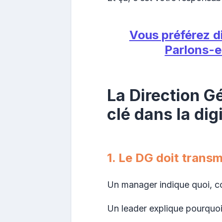
Vous préférez di
Parlons-en
La Direction G
clé dans la dig
1. Le DG doit transm
Un manager indique quoi, c
Un leader explique pourquoi