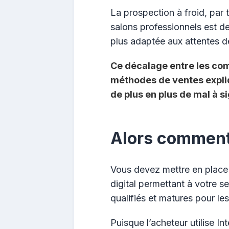
La prospection à froid, par 
salons professionnels est de
plus adaptée aux attentes d
Ce décalage entre les co
méthodes de ventes expl
de plus en plus de mal à s
Alors comment 
Vous devez mettre en place
digital permettant à votre s
qualifiés et matures pour l
Puisque l’acheteur utilise I