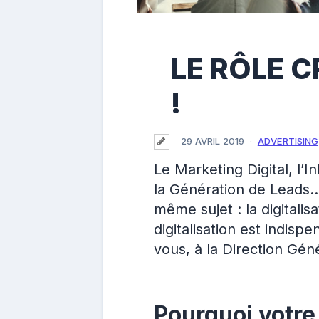
LE RÔLE C
!
29 AVRIL 2019
ADVERTISING
Le Marketing Digital, l’
la Génération de Leads…
même sujet : la digitali
digitalisation est indisp
vous, à la Direction Géné
Pourquoi votre 