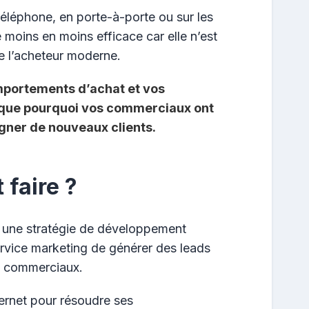
téléphone, en porte-à-porte ou sur les
 moins en moins efficace car elle n’est
e l’acheteur moderne.
mportements d’achat et vos
ique pourquoi vos commerciaux ont
igner de nouveaux clients.
faire ?
 une stratégie de développement
ervice marketing de générer des leads
es commerciaux.
nternet pour résoudre ses