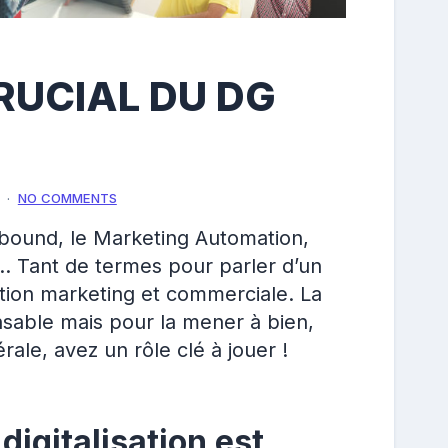
RUCIAL DU DG
NO COMMENTS
Inbound, le Marketing Automation,
. Tant de termes pour parler d’un
sation marketing et commerciale. La
ensable mais pour la mener à bien,
rale, avez un rôle clé à jouer !
digitalisation est