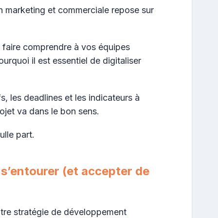
ion marketing et commerciale repose sur
 faire comprendre à vos équipes
rquoi il est essentiel de digitaliser
s, les deadlines et les indicateurs à
rojet va dans le bon sens.
lle part.
 s’entourer (et accepter de
votre stratégie de développement