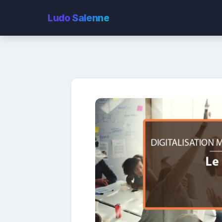
Ludo
Salenne