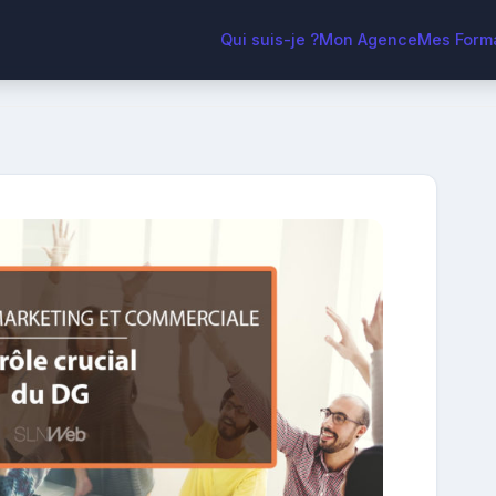
Qui suis-je ?
Mon Agence
Mes Form