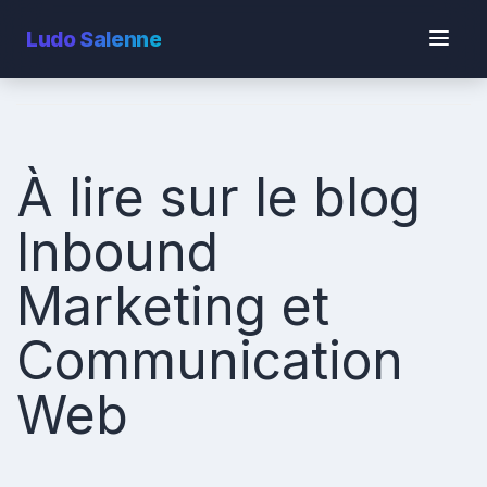
Ludo
Salenne
À lire sur le blog
Inbound
Marketing et
Communication
Web