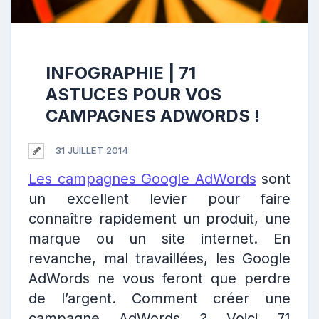
INFOGRAPHIE | 71
ASTUCES POUR VOS
CAMPAGNES ADWORDS !
31 JUILLET 2014
Les campagnes Google AdWords
sont
un excellent levier pour faire
connaître rapidement un produit, une
marque ou un site internet. En
revanche, mal travaillées, les Google
AdWords ne vous feront que perdre
de l’argent. Comment créer une
campagne AdWords ? Voici 71