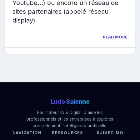
Youtube…) ou encore un réseau de
sites partenaires (appelé réseau
display)
READ MORE
Ludo
Salenne
Facilitateur IA & Digital. J'aide les
professionnels et les entreprises à exploiter
concrètement l'intelligence artificielle.
NAVIGATION
RESSOURCES
SUIVEZ-MOI