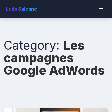
Ludo
Salenne
Category:
Les
campagnes
Google AdWords